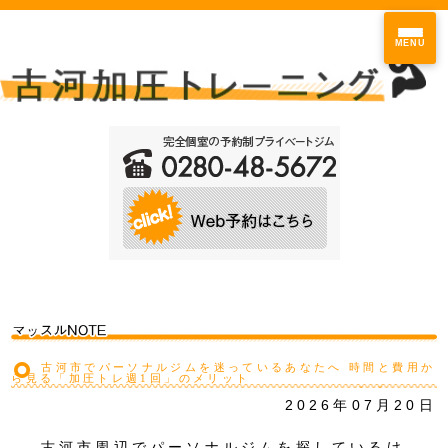
MENU
古河市でパーソナルジムを迷っているあなたへ 時間と費用か
ら見る「加圧トレ週1回」のメリット
2026年07月20日
古河市周辺でパーソナルジムを探しているけ