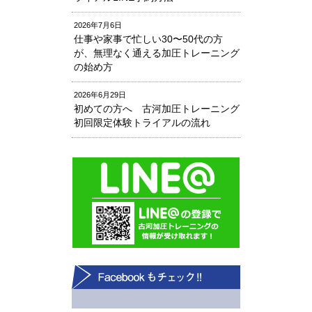
2026年7月6日
仕事や家事で忙しい30〜50代の方
が、無理なく通える加圧トレーニング
の始め方
2026年6月29日
初めての方へ 古河加圧トレーニング
初回限定体験トライアルの流れ