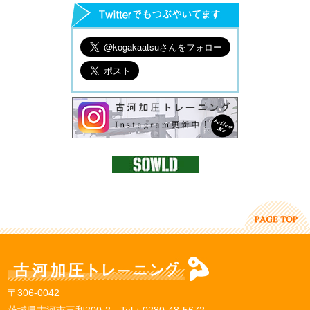
〒306-0042