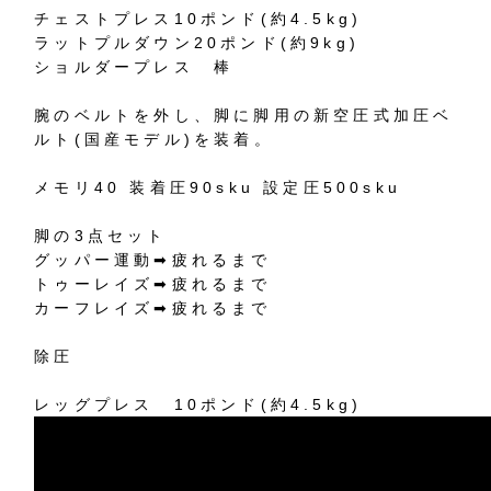
チェストプレス10ポンド(約4.5kg)
ラットプルダウン20ポンド(約9kg)
ショルダープレス 棒
腕のベルトを外し、脚に脚用の新空圧式加圧ベ
ルト(国産モデル)を装着。
メモリ40 装着圧90sku 設定圧500sku
脚の3点セット
グッパー運動➡︎疲れるまで
トゥーレイズ➡︎疲れるまで
カーフレイズ➡︎疲れるまで
除圧
レッグプレス 10ポンド(約4.5kg)