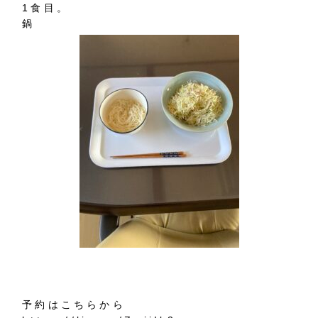
1食目。
鍋
予約はこちらから