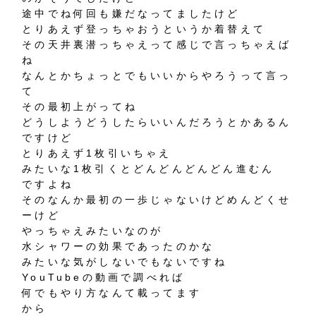
途中でね何回も嫌だなってましたけど
とりあえず登っちゃおうというか着替えて
その天井裏潜っちゃえって感じで言っちゃえば
ね
なんとかちょっとでもいいからやろうって言っ
て
その最初上がってね
どうしようどうしたらいいんだろうとかあるん
ですけど
とりあえず1枚引いちゃえ
みたいな1枚引くとどんどんどんどん進むん
ですよね
そのなんか最初の一歩じゃないけどめんどくせ
ーけど
やっちゃえみたいなのが
水シャワーの効果であったのかな
みたいな気がしないでもないですね
YouTubeの動画で調べれば
何でもやり方なんて載ってます
から