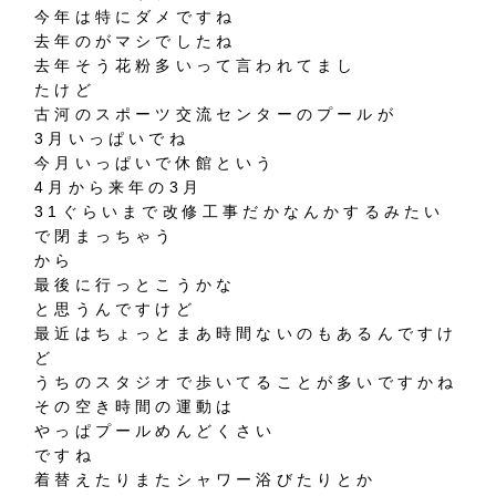
今年は特にダメですね
去年のがマシでしたね
去年そう花粉多いって言われてまし
たけど
古河のスポーツ交流センターのプールが
3月いっぱいでね
今月いっぱいで休館という
4月から来年の3月
31ぐらいまで改修工事だかなんかするみたい
で閉まっちゃう
から
最後に行っとこうかな
と思うんですけど
最近はちょっとまあ時間ないのもあるんですけ
ど
うちのスタジオで歩いてることが多いですかね
その空き時間の運動は
やっぱプールめんどくさい
ですね
着替えたりまたシャワー浴びたりとか