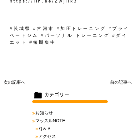
https://lin.ee/ZwjiIk3
#茨城県 #古河市 #加圧トレーニング #プライ
ベートジム #パーソナル トレーニング #ダイ
エット #短期集中
次の記事へ
前の記事へ
お知らせ
マッスルNOTE
Ｑ＆Ａ
アクセス