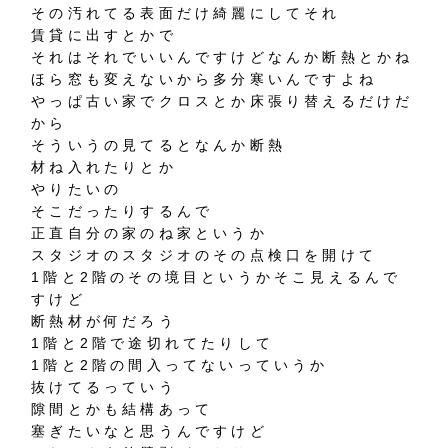
その汚れてる表面だけ綺麗にしてそれ
賃貸に出すとかで
それはそれでいいんですけどなんか断熱とかね
ほら窓も変えないから多分寒いんですよね
やっぱ古い家でクロスとか床張り替えるだけだ
から
そういうの見てるとなんか断熱
材ね入れたりとか
やりたいの
そこだったりするんで
正直自分の家のね家というか
スタジオのスタジオのその点検口を開けて
1階と2階のその境目というかそこ見えるんで
すけど
断熱材が何だろう
1階と2階で途切れてたりして
1階と2階の間入ってないっていうか
抜けてるっていう
隙間とかも結構あって
塞ぎたいなと思うんですけど