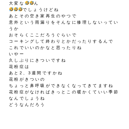
大変な
ん
でしょうけどね
あとその空き家再生のやつで
意外という雨漏りをそんなに修理しないってい
うか
おそらくここだろうぐらいで
コーキングして終わりとかだったりするんで
これでいいのかなと思ったりね
いやー
久しぶりにきついですね
花粉症は
あと2、3週間ですかね
花粉がきついの
ちょっと鼻呼吸ができなくなってきてますね
花粉症がなければきっとこの暖かくていい季節
なんでしょうね
どうなんだろう