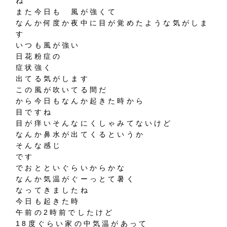
ね
また今日も 風が強くて
なんか何度か夜中に目が覚めたような気がしま
す
いつも風が強い
日花粉症の
症状強く
出てる気がします
この風が吹いてる間だ
から今日もなんか起きた時から
目ですね
目が痒いそんなにくしゃみてないけど
なんか鼻水が出てくるというか
そんな感じ
です
でおとといぐらいからかな
なんか気温がぐーっとて暑く
なってきましたね
今日も起きた時
午前の2時前でしたけど
18度ぐらい家の中気温があって