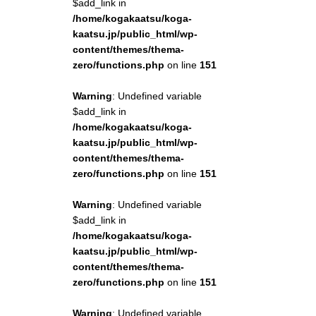
$add_link in
/home/kogakaatsu/koga-
kaatsu.jp/public_html/wp-
content/themes/thema-
zero/functions.php
on line
151
Warning
: Undefined variable
$add_link in
/home/kogakaatsu/koga-
kaatsu.jp/public_html/wp-
content/themes/thema-
zero/functions.php
on line
151
Warning
: Undefined variable
$add_link in
/home/kogakaatsu/koga-
kaatsu.jp/public_html/wp-
content/themes/thema-
zero/functions.php
on line
151
Warning
: Undefined variable