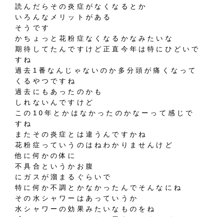
読んだらその炎症がなくなるとか
いろんなメリットがある
そうです
かちょっと花粉症なくなるかなみたいな
期待してたんですけど正直今年は特にひどいで
すね
過去1番なんじゃないのか多分頭が痛くなって
くるやつですね
過去にもあったのかも
しれないんですけど
この10年とかはなかったのかなーって感じで
すね
またその炎症とは違うんですかね
花粉症っていうのはねわかりませんけど
他に何かの体に
不具合というかお腹
にガスが溜まるぐらいで
特に何か不調とかなかったんでそんなにね
その水シャワーはあっていうか
水シャワーの効果みたいなものをね