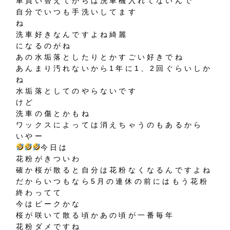
車買い替えてからは洗車機入れてないんで
自分でいつも手洗いしてます
ね
洗車好きなんですよね綺麗
になるのがね
あの水垢落としたりとかすごい好きでね
あんまり汚れないから1年に1、2回ぐらいしか
ね
水垢落としてのやらないです
けど
洗車の傷とかもね
ワックスによっては消えちゃうのもあるから
いやー
今日は
花粉がきついわ
確か桜が散ると自分は花粉なくなるんですよね
だからいつもなら5月の連休の前にはもう花粉
終わってて
今はピークかな
桜が咲いて散る頃かあの頃が一番毎年
花粉ダメですね