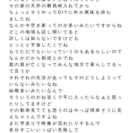
その家の天井の断熱材入れてから
ちょっとそうやってDIYに何か興味を持ち
ましたね
なんか今空き家ってのが多いみたいですからね
どこの地域も話し聞いてると
詳しくは知らないですけども
とっとと手放したくてね
もうただでもいいっていうのもあるらしいので
なんかだから相続とかでね
親の親が亡くなってみんな地方で暮らしてるっ
て言うか
それぞれの生活があってもそのどうしようって
いらないみたいなね
結構多いみたいなんで
そういうのがね近くで手に入ったらなぁと思っ
たりしてますけど
その動画見てても思うのはやっぱ簡単そうに見
えちゃうんですよね
また早送りで映像が流れたりするんで
多分すごいいっぱい失敗して