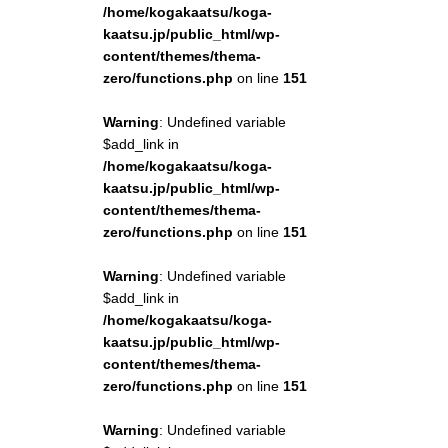
/home/kogakaatsu/koga-
kaatsu.jp/public_html/wp-
content/themes/thema-
zero/functions.php
on line
151
Warning
: Undefined variable
$add_link in
/home/kogakaatsu/koga-
kaatsu.jp/public_html/wp-
content/themes/thema-
zero/functions.php
on line
151
Warning
: Undefined variable
$add_link in
/home/kogakaatsu/koga-
kaatsu.jp/public_html/wp-
content/themes/thema-
zero/functions.php
on line
151
Warning
: Undefined variable