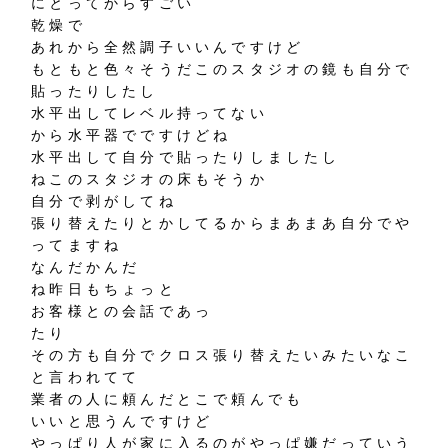
にとってからすごい
乾燥で
あれから全然調子いいんですけど
もともと色々そうだこのスタジオの鏡も自分で
貼ったりしたし
水平出してレベル持ってない
から水平器でですけどね
水平出して自分で貼ったりしましたし
ねこのスタジオの床もそうか
自分で剥がしてね
張り替えたりとかしてるからまあまあ自分でや
ってますね
なんだかんだ
ね昨日もちょっと
お客様との会話であっ
たり
その方も自分でクロス張り替えたいみたいなこ
と言われてて
業者の人に頼んだとこで頼んでも
いいと思うんですけど
やっぱり人が家に入るのがやっぱ嫌だっていう