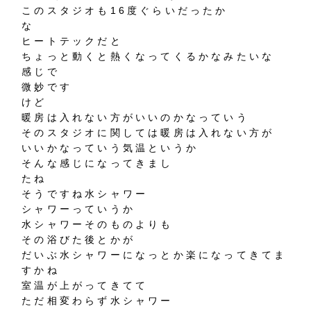
このスタジオも16度ぐらいだったか
な
ヒートテックだと
ちょっと動くと熱くなってくるかなみたいな
感じで
微妙です
けど
暖房は入れない方がいいのかなっていう
そのスタジオに関しては暖房は入れない方が
いいかなっていう気温というか
そんな感じになってきまし
たね
そうですね水シャワー
シャワーっていうか
水シャワーそのものよりも
その浴びた後とかが
だいぶ水シャワーになっとか楽になってきてま
すかね
室温が上がってきてて
ただ相変わらず水シャワー