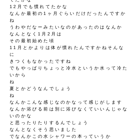
12月でも慣れてたかな
なんか最初の1ヶ月ぐらいだけだったんですか
ね
うわやだなーみたいなのがあったのはなんか
なんとなく1月2月は
その最初始めた頃
11月とかよりは体が慣れたんですかねそんな
に
きつくもなかったですね
でもやっぱりちょっと冷水というか水って冷た
いから
ね
夏とかどうなんでしょう
ね
なんかこんな感じなのかなって感じがします
なんか浴びる前は別に浴びなくていいんじゃな
いのかな
と思ったりたりするんでしょう
なんとなくそう思いました
でなんかこの水シャワーの本っていうか