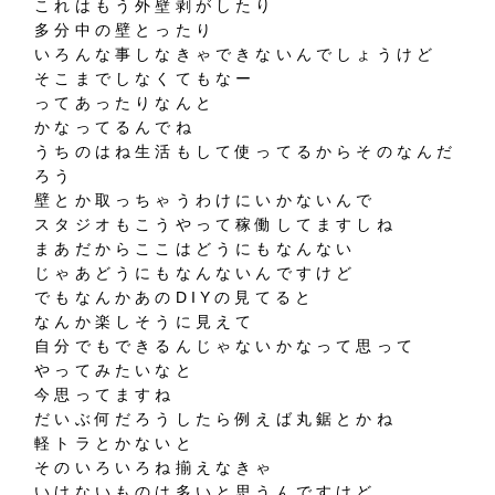
これはもう外壁剥がしたり
多分中の壁とったり
いろんな事しなきゃできないんでしょうけど
そこまでしなくてもなー
ってあったりなんと
かなってるんでね
うちのはね生活もして使ってるからそのなんだ
ろう
壁とか取っちゃうわけにいかないんで
スタジオもこうやって稼働してますしね
まあだからここはどうにもなんない
じゃあどうにもなんないんですけど
でもなんかあのDIYの見てると
なんか楽しそうに見えて
自分でもできるんじゃないかなって思って
やってみたいなと
今思ってますね
だいぶ何だろうしたら例えば丸鋸とかね
軽トラとかないと
そのいろいろね揃えなきゃ
いけないものは多いと思うんですけど