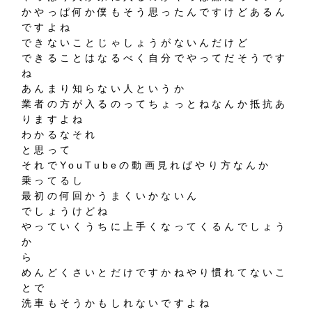
かやっぱ何か僕もそう思ったんですけどあるん
ですよね
できないことじゃしょうがないんだけど
できることはなるべく自分でやってだそうです
ね
あんまり知らない人というか
業者の方が入るのってちょっとねなんか抵抗あ
りますよね
わかるなそれ
と思って
それでYouTubeの動画見ればやり方なんか
乗ってるし
最初の何回かうまくいかないん
でしょうけどね
やっていくうちに上手くなってくるんでしょう
か
ら
めんどくさいとだけですかねやり慣れてないこ
とで
洗車もそうかもしれないですよね