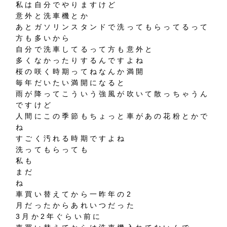
私は自分でやりますけど
意外と洗車機とか
あとガソリンスタンドで洗ってもらってるって
方も多いから
自分で洗車してるって方も意外と
多くなかったりするんですよね
桜の咲く時期ってねなんか満開
毎年だいたい満開になると
雨が降ってこういう強風が吹いて散っちゃうん
ですけど
人間にこの季節もちょっと車があの花粉とかで
ね
すごく汚れる時期ですよね
洗ってもらっても
私も
まだ
ね
車買い替えてから一昨年の2
月だったからあれいつだった
3月か2年ぐらい前に