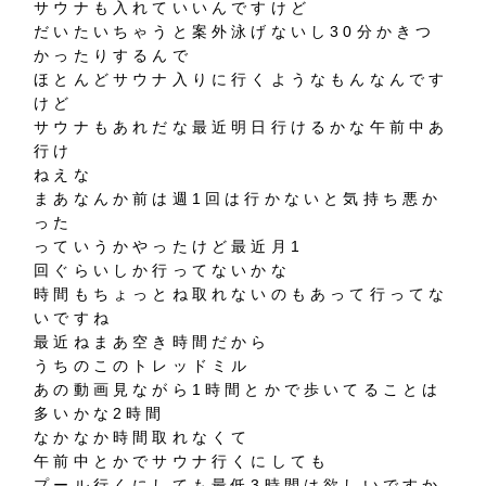
サウナも入れていいんですけど
だいたいちゃうと案外泳げないし30分かきつ
かったりするんで
ほとんどサウナ入りに行くようなもんなんです
けど
サウナもあれだな最近明日行けるかな午前中あ
行け
ねえな
まあなんか前は週1回は行かないと気持ち悪か
った
っていうかやったけど最近月1
回ぐらいしか行ってないかな
時間もちょっとね取れないのもあって行ってな
いですね
最近ねまあ空き時間だから
うちのこのトレッドミル
あの動画見ながら1時間とかで歩いてることは
多いかな2時間
なかなか時間取れなくて
午前中とかでサウナ行くにしても
プール行くにしても最低3時間は欲しいですか