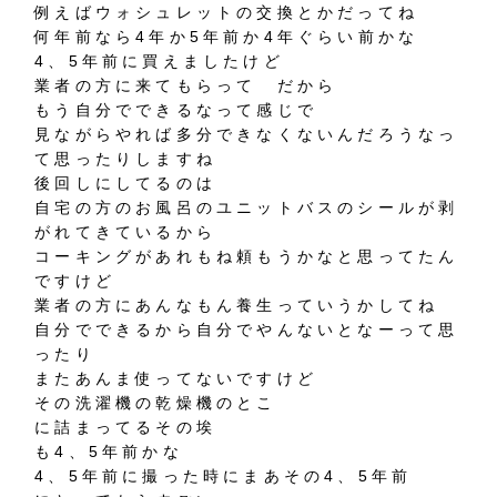
例えばウォシュレットの交換とかだってね
何年前なら4年か5年前か4年ぐらい前かな
4、5年前に買えましたけど
業者の方に来てもらって だから
もう自分でできるなって感じで
見ながらやれば多分できなくないんだろうなっ
て思ったりしますね
後回しにしてるのは
自宅の方のお風呂のユニットバスのシールが剥
がれてきているから
コーキングがあれもね頼もうかなと思ってたん
ですけど
業者の方にあんなもん養生っていうかしてね
自分でできるから自分でやんないとなーって思
ったり
またあんま使ってないですけど
その洗濯機の乾燥機のとこ
に詰まってるその埃
も4、5年前かな
4、5年前に撮った時にまあその4、5年前