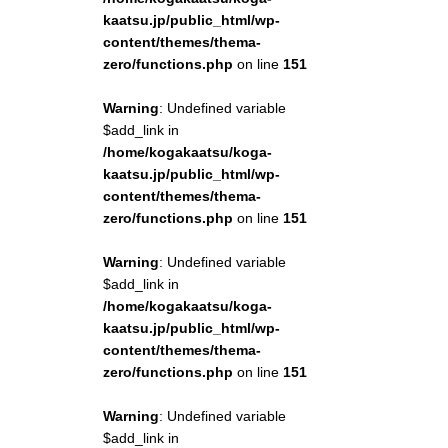
kaatsu.jp/public_html/wp-
content/themes/thema-
zero/functions.php
on line
151
Warning
: Undefined variable
$add_link in
/home/kogakaatsu/koga-
kaatsu.jp/public_html/wp-
content/themes/thema-
zero/functions.php
on line
151
Warning
: Undefined variable
$add_link in
/home/kogakaatsu/koga-
kaatsu.jp/public_html/wp-
content/themes/thema-
zero/functions.php
on line
151
Warning
: Undefined variable
$add_link in