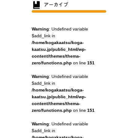
Warning
: Undefined variable
$add_link in
/home/kogakaatsu/koga-
kaatsu.jp/public_html/wp-
content/themes/thema-
zero/functions.php
on line
151
Warning
: Undefined variable
$add_link in
/home/kogakaatsu/koga-
kaatsu.jp/public_html/wp-
content/themes/thema-
zero/functions.php
on line
151
Warning
: Undefined variable
$add_link in
/home/kogakaatsu/koga-