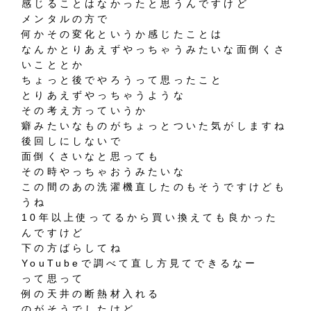
感じることはなかったと思うんですけど
メンタルの方で
何かその変化というか感じたことは
なんかとりあえずやっちゃうみたいな面倒くさ
いこととか
ちょっと後でやろうって思ったこと
とりあえずやっちゃうような
その考え方っていうか
癖みたいなものがちょっとついた気がしますね
後回しにしないで
面倒くさいなと思っても
その時やっちゃおうみたいな
この間のあの洗濯機直したのもそうですけども
うね
10年以上使ってるから買い換えても良かった
んですけど
下の方ばらしてね
YouTubeで調べて直し方見てできるなー
って思って
例の天井の断熱材入れる
のがそうでしたけど