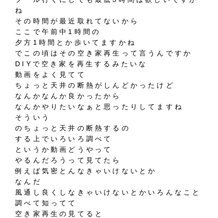
ね
その時間が最近取れてないから
ここで午前中1時間の
夕方1時間とか歩いてますかね
でこの頃はその空き家再生って言うんですか
DIYで空き家を再生するみたいな
動画をよく見てて
ちょっと天井の断熱がしんどかったけど
なんかなんか良かったから
なんかやりたいなぁと思ったりしてますね
そういう
のちょっと天井の断熱するの
する上でいろいろ調べて
というか動画どうやって
やるんだろうって見てたら
例えば気密とんなきゃいけないとか
なんだ
風通し良くしなきゃいけないとかいろんなこと
調べて知ってて
空き家再生の見てると