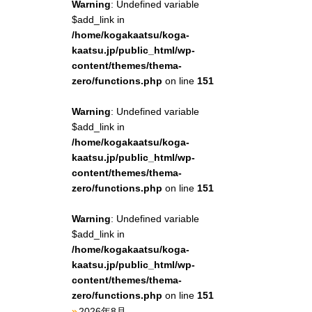
Warning
: Undefined variable
$add_link in
/home/kogakaatsu/koga-
kaatsu.jp/public_html/wp-
content/themes/thema-
zero/functions.php
on line
151
Warning
: Undefined variable
$add_link in
/home/kogakaatsu/koga-
kaatsu.jp/public_html/wp-
content/themes/thema-
zero/functions.php
on line
151
Warning
: Undefined variable
$add_link in
/home/kogakaatsu/koga-
kaatsu.jp/public_html/wp-
content/themes/thema-
zero/functions.php
on line
151
2026年8月