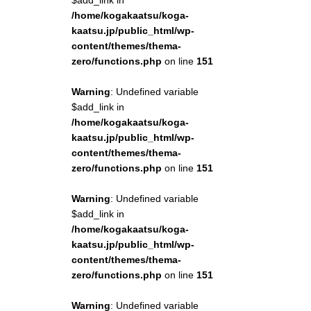
$add_link in
/home/kogakaatsu/koga-
kaatsu.jp/public_html/wp-
content/themes/thema-
zero/functions.php
on line
151
Warning
: Undefined variable
$add_link in
/home/kogakaatsu/koga-
kaatsu.jp/public_html/wp-
content/themes/thema-
zero/functions.php
on line
151
Warning
: Undefined variable
$add_link in
/home/kogakaatsu/koga-
kaatsu.jp/public_html/wp-
content/themes/thema-
zero/functions.php
on line
151
Warning
: Undefined variable