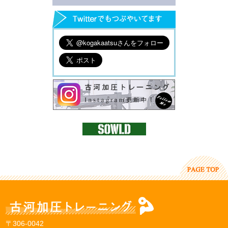
〒306-0042