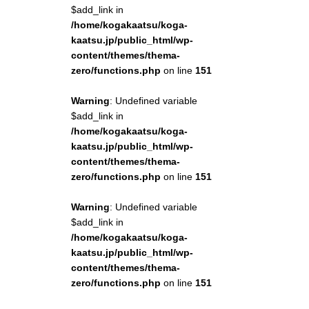
$add_link in
/home/kogakaatsu/koga-
kaatsu.jp/public_html/wp-
content/themes/thema-
zero/functions.php
on line
151
Warning
: Undefined variable
$add_link in
/home/kogakaatsu/koga-
kaatsu.jp/public_html/wp-
content/themes/thema-
zero/functions.php
on line
151
Warning
: Undefined variable
$add_link in
/home/kogakaatsu/koga-
kaatsu.jp/public_html/wp-
content/themes/thema-
zero/functions.php
on line
151