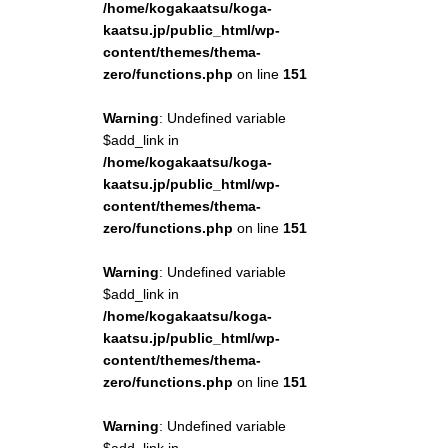
/home/kogakaatsu/koga-
kaatsu.jp/public_html/wp-
content/themes/thema-
zero/functions.php
on line
151
Warning
: Undefined variable
$add_link in
/home/kogakaatsu/koga-
kaatsu.jp/public_html/wp-
content/themes/thema-
zero/functions.php
on line
151
Warning
: Undefined variable
$add_link in
/home/kogakaatsu/koga-
kaatsu.jp/public_html/wp-
content/themes/thema-
zero/functions.php
on line
151
Warning
: Undefined variable