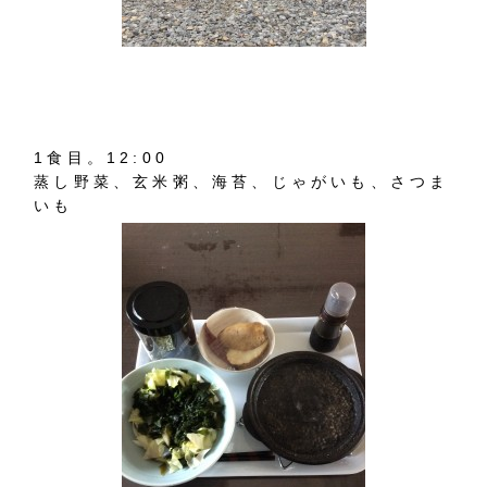
1食目。12:00
蒸し野菜、玄米粥、海苔、じゃがいも、さつま
いも