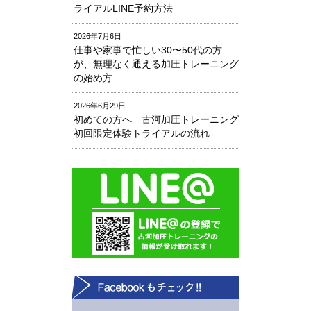
ライアルLINE予約方法
2026年7月6日
仕事や家事で忙しい30〜50代の方
が、無理なく通える加圧トレーニング
の始め方
2026年6月29日
初めての方へ 古河加圧トレーニング
初回限定体験トライアルの流れ