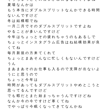
夏場なんかは
もう本当にダブルスプリットなんかできる時間
ないんですけど
冬は結構暇でね
一月二月でそのダブルスプリットですよね
やることが多いんですけど
今年はちょっとその疲れちゃうのもあるしで
ちょっとインスタグラム広告はね結構効果が良
くてね
毎月新規の方来てくれて
ちょっとまあそんなに忙しくもないんですけど
うん
まあまあそのお仕事も入るので支障が出ないよ
うにと思うので
ちょっと今年は
時間があってもダブルスプリットやめとこうと
思ってるんですけど
でも暇だとまた始まっちゃうんですけどね
なんか今の今ですけど寒くてね
でやっぱり今眠くなってきてなんかね