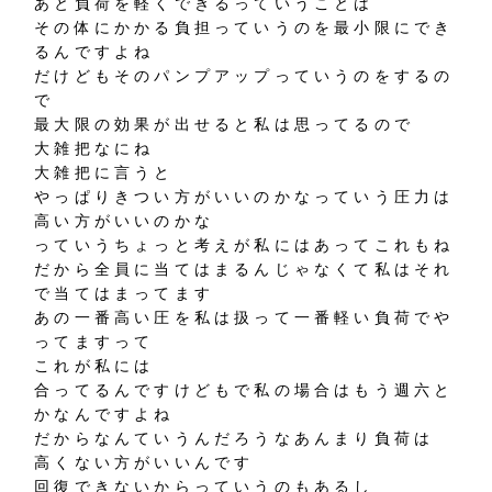
あと負荷を軽くできるっていうことは
その体にかかる負担っていうのを最小限にでき
るんですよね
だけどもそのパンプアップっていうのをするの
で
最大限の効果が出せると私は思ってるので
大雑把なにね
大雑把に言うと
やっぱりきつい方がいいのかなっていう圧力は
高い方がいいのかな
っていうちょっと考えが私にはあってこれもね
だから全員に当てはまるんじゃなくて私はそれ
で当てはまってます
あの一番高い圧を私は扱って一番軽い負荷でや
ってますって
これが私には
合ってるんですけどもで私の場合はもう週六と
かなんですよね
だからなんていうんだろうなあんまり負荷は
高くない方がいいんです
回復できないからっていうのもあるし