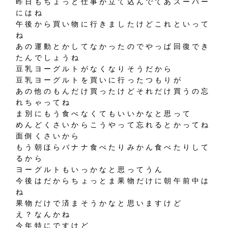
昨日もちょっと仕事が立て込んでてあスーパー
にはね
午後から買い物に行きましたけどこれといって
ね
あの運動とかしてなかったのでやっぱ回復でき
たんでしょうね
豆乳ヨーグルトがなくなりそうだから
豆乳ヨーグルトを買いに行ったつもりが
あの他のもんだけ買ったけどそれだけ買うの忘
れちゃってね
ま別にもう食べなくてもいいかなと思って
めんどくさいからこうやって忘れるとかってね
面倒くさいから
もう朝ほらバナナ食べたりみかん食べたりして
るから
ヨーグルトもいっかなと思ってうん
今後はだからちょっとま果物だけに朝午前中は
ね
果物だけで済まそうかなと思いますけど
え？なんかね
今年特にですけど