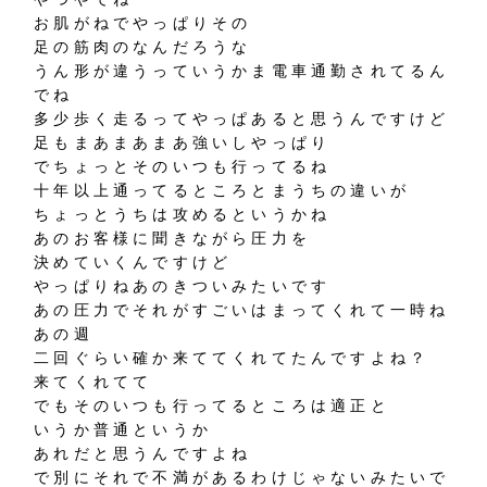
お肌がねでやっぱりその
足の筋肉のなんだろうな
うん形が違うっていうかま電車通勤されてるん
でね
多少歩く走るってやっぱあると思うんですけど
足もまあまあまあ強いしやっぱり
でちょっとそのいつも行ってるね
十年以上通ってるところとまうちの違いが
ちょっとうちは攻めるというかね
あのお客様に聞きながら圧力を
決めていくんですけど
やっぱりねあのきついみたいです
あの圧力でそれがすごいはまってくれて一時ね
あの週
二回ぐらい確か来ててくれてたんですよね？
来てくれてて
でもそのいつも行ってるところは適正と
いうか普通というか
あれだと思うんですよね
で別にそれで不満があるわけじゃないみたいで