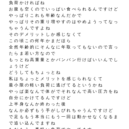
負荷かければね
お腹も空くのでいっぱい食べられるんですけど
やっぱりこれも年齢なんだかで
やっぱりその重り増やすのはやめようってなっ
ちゃうんですよね
そのデメリットしか感じなくて
この頃この何年かまだほら
全然年齢的にそんなに年取ってもないので言っ
たらま若い方なので
もっとね高重量とかバンバン行けばいいんでし
ょうけど
どうしてもちょっとね
私はちょっとメリットを感じられなくて
最小限の軽い負荷に逃げてるというかね
やっぱ楽なんで体がでそれなんで高い圧力をね
自分にかけてるんですけど
上半身なんか終わった後
なんか必ずもう手がしびれちゃうんですけど
で足ももう本当にもう一回は動かせなくなるま
で追い込んでますね