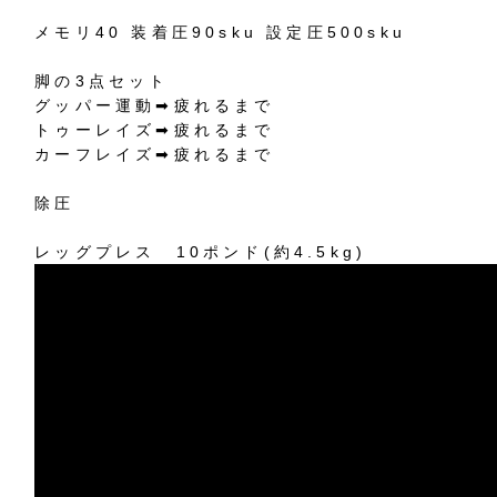
メモリ40 装着圧90sku 設定圧500sku
脚の3点セット
グッパー運動➡︎疲れるまで
トゥーレイズ➡︎疲れるまで
カーフレイズ➡︎疲れるまで
除圧
レッグプレス 10ポンド(約4.5kg)