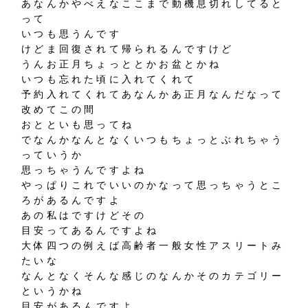
あなんかやべえなここまで動機息切れしてると
って
いつも思うんです
けどま回復されて帰られるんですけど
うんお正月ちょっととかお盆とかね
いつも忘れた頃に入れてくれて
予約入れてくれてあなんかあ正月なんだなって
改めてこの間
おとといも思ってね
でなんかなんとなくいつもちょっとぶれちゃう
っていうか
思っちゃうんですよね
やっぱりこれでいいのかなって思っちゃうとこ
ろがあるんですよ
あの私はですけどその
目安ってあるんですよね
大体四つの例えば高齢者一般女性アスリートみ
たいな
なんとなくそんな感じのなんかそのカテゴリー
というかね
目安があるんですよ