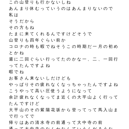
この山登りも行かないしね
あんまり休むっていうのはあんまりないので
私は
そうだから
その方もね
たまに来てくれるんですけどそうで
山登りも四年ぐらい前か
コロナの時も暇でねそうこの時期だ一月の初め
とかね
週に二回ぐらい行ってたのかな一、二、一回行
ってたんですよね
暇でね
お客さん来ないしだけども
やっぱりその疲れなくなっちゃったんですよね
こうやって高い圧使うようになって
余計疲れなくなってま近くの大平山よく行って
たんですけど
大平山のその紫陽花坂から登ってって馬入山ま
で行ってで
帰りはあの清水寺の前通って大中寺の前
通って大中寺のなんかなんていうんだろうな