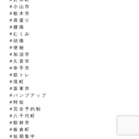
#小山市
#栃木市
#肩凝り
#腰痛
#むくみ
#頭痛
#便秘
#加須市
#久喜市
#幸手市
#筋トレ
#境町
#坂東市
#パンプアップ
#時短
#完全予約制
#八千代町
#館林市
#板倉町
#短期集中