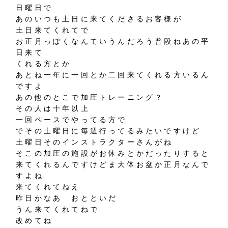
日曜日で
あのいつも土日に来てくださるお客様が
土日来てくれてで
お正月っぽくなんていうんだろう普段ねあの平
日来て
くれる方とか
あとね一年に一回とか二回来てくれる方いるん
ですよ
あの他のとこで加圧トレーニング？
その人は十年以上
一回ペースでやってる方で
でその土曜日に毎週行ってるみたいですけど
土曜日そのインストラクターさんがね
そこの加圧の施設がお休みとかだったりすると
来てくれるんですけどま大体お盆か正月なんで
すよね
来てくれてねえ
昨日かなあ おとといだ
うん来てくれてねで
改めてね