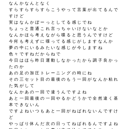
なんかなんとなく
すらすらすらすらこうやって言葉が出てるんで
すけど
実はなんかぼーっとしてる感じでね
ちょっと普通これ言っちゃいけないなとか
なんかほら考えながら喋ると思うんですけど
今何も考えずに喋ってる感じがしますなんか
夢の中にいるみたいな感じが今しますね
色々ですねだからねで
今日はほら昨日運動しなかったから調子良かっ
たのか
あの足の加圧トレーニングの時にね
その三セット目の最後のもう一回がなんか粘れ
た気がして
なんかあの一回で違うんですよね
あと一回最後の一回やるかどうかで全然違く基
本できないん
ですよねいつもあと一回がねばれないんですけ
ど
やっぱり休んだ次の日ってねばれるんですよね