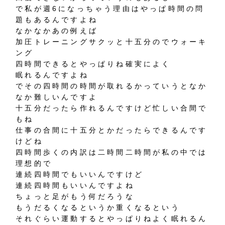
で私が週6になっちゃう理由はやっぱ時間の問
題もあるんですよね
なかなかあの例えば
加圧トレーニングサクッと十五分のでウォーキ
ング
四時間できるとやっぱりね確実によく
眠れるんですよね
でその四時間の時間が取れるかっていうとなか
なか難しいんですよ
十五分だったら作れるんですけど忙しい合間で
もね
仕事の合間に十五分とかだったらできるんです
けどね
四時間歩くの内訳は二時間二時間が私の中では
理想的で
連続四時間でもいいんですけど
連続四時間もいいんですよね
ちょっと足がもう何だろうな
もうだるくなるというか重くなるという
それぐらい運動するとやっぱりねよく眠れるん