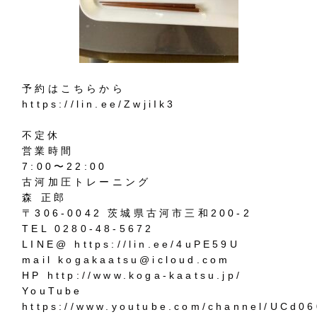
予約はこちらから
https://lin.ee/ZwjiIk3
不定休
営業時間
7:00〜22:00
古河加圧トレーニング
森 正郎
〒306-0042 茨城県古河市三和200-2
TEL
0280-48-5672
LINE@
https://lin.ee/4uPE59U
mail
kogakaatsu@i
cloud.com
HP
http://www.koga-kaatsu.jp/
YouTube
https://www.youtube.com/channel/UCd