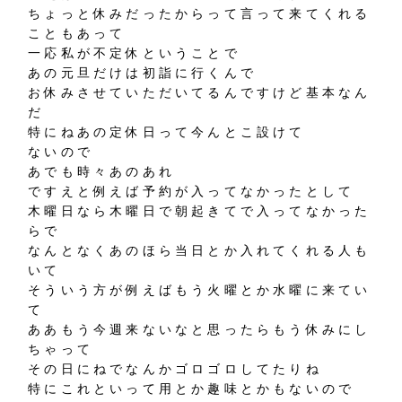
ちょっと休みだったからって言って来てくれる
こともあって
一応私が不定休ということで
あの元旦だけは初詣に行くんで
お休みさせていただいてるんですけど基本なん
だ
特にねあの定休日って今んとこ設けて
ないので
あでも時々あのあれ
ですえと例えば予約が入ってなかったとして
木曜日なら木曜日で朝起きてで入ってなかった
らで
なんとなくあのほら当日とか入れてくれる人も
いて
そういう方が例えばもう火曜とか水曜に来てい
て
ああもう今週来ないなと思ったらもう休みにし
ちゃって
その日にねでなんかゴロゴロしてたりね
特にこれといって用とか趣味とかもないので