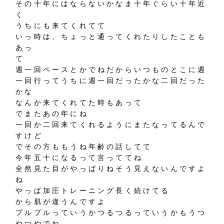
その十年にはならないかなま十年ぐらい十年近
く
うちにも来てくれてて
いっ時は、ちょっと通ってくれたりしたことも
あっ
て
週一回ペースとかでねだからいつものとこに週
一回行ってうちに週一回だったかな二回だった
かな
なんか来てくれてた時もあって
でまたあの年にね
一回か二回来てくれるようにまたなってるんで
すけど
でその方ももうね年齢の話してて
今年五十になるって言っててね
全然見た目がやっぱりねそう見えないんですよ
ね
やっぱ加圧トレーニング長く続けてる
から肌が違うんですよ
プルプルっていうかつるつるっていうかもうつ
やつやでね