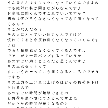
うん皆さんはキツキツになっていくんですよね
でも絶対に私は聞きながらなんですよ
お客様に聞くんですこれでいいですか？
初めは何だろうなきつくなってきて痛くなって
くるんで
そこがなんだろう
その人にとっていい圧力なんですけど
慣れてくると今度ね痛くなくなっていくんです
よね
であと拍動感がなくなってくるんですよ
でそこがま一応パンプするっていうか
あのすごい効くところだと思うんですよ
その三点セットって
すごいうわーってこう痛くなるところででそう
ですね
その圧力を上げれば上げるほどその負荷を下げ
られるので
あのすごい時間が短縮できるの
と負荷を最小限にできるんですよね
だからその時間が短くなるのと