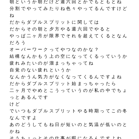
朝というか朝だけど週六回とかでもともとね
分割でやってみたりね色々やってるんですけど
ね
だからダブルスプリットに関しては
だからその朝と夕方やる週六回でやると
やっぱ二ヶ月が限界でそれを超えてくるとなん
だろう
オーバーワークってやつなのかな？
結構なんかもう上の空になってくるっていうか
疲れみたいのが溜まっちゃってね
自覚のない疲れというか
なんかうん気力がなくなってくるんですよね
だからダブルスプリット始まっちゃったら
二ヶ月でやめとこうっていうのが私の中でちょ
っとあるんです
けど
でいつもダブルスプリットやる時期ってこの冬
なんですよ
あのどうしてもね日が短いのと気温が低いのと
かね
そうちょっとその仕事が暇になるんですよね