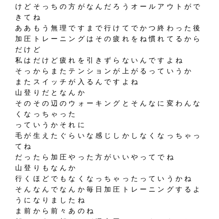
けどそっちの方がなんだろうオールアウトがで
きてね
ああもう無理ですまで行けてでかつ終わった後
加圧トレーニングはその疲れをね慣れてるから
だけど
私はだけど疲れを引きずらないんですよね
そっからまたテンションが上がるっていうか
またスイッチが入るんですよね
山登りだとなんか
そのその辺のウォーキングとそんなに変わんな
くなっちゃった
っていうかそれに
毛が生えたぐらいな感じしかしなくなっちゃっ
てね
だったら加圧やった方がいいやってでね
山登りもなんか
行くほどでもなくなっちゃったっていうかね
そんなんでなんか毎日加圧トレーニングするよ
うになりましたね
ま前から前々あのね