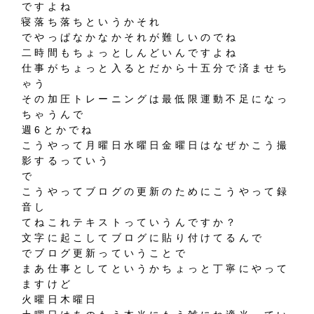
ですよね
寝落ち落ちというかそれ
でやっぱなかなかそれが難しいのでね
二時間もちょっとしんどいんですよね
仕事がちょっと入るとだから十五分で済ませち
ゃう
その加圧トレーニングは最低限運動不足になっ
ちゃうんで
週6とかでね
こうやって月曜日水曜日金曜日はなぜかこう撮
影するっていう
で
こうやってブログの更新のためにこうやって録
音し
てねこれテキストっていうんですか？
文字に起こしてブログに貼り付けてるんで
でブログ更新っていうことで
まあ仕事としてというかちょっと丁寧にやって
ますけど
火曜日木曜日