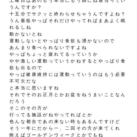
土曜日はあのもう本当にもう雑にね適当ってい
うんですか？
十五分でサクッと終わらせちゃうんですよね？
うん最低やっぱそれだけやってればまあよく眠
れるしね
動かないとね
運動しないとやっぱり食欲も湧かないので
あんまり食べられないですよね
やっぱちょっと疲れてるっていうか
やや激しい運動っていうかねするとやっぱり食
欲も出るので
やっぱ健康維持には運動っていうのはもう必要
不可欠だな
と本当に思いますね
それでそのお正月とかお盆をねうまいことなん
だろう
そこのその方が
行ってる施設がねやってればとか
色んな都合であの来ない時もあるんですけど
そう一年にだから一、二回その方が来てくれ
例えばゴールデンウィークとかでもね