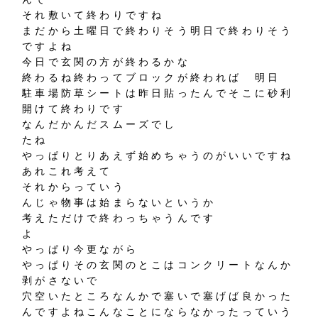
それ敷いて終わりですね
まだから土曜日で終わりそう明日で終わりそう
ですよね
今日で玄関の方が終わるかな
終わるね終わってブロックが終われば 明日
駐車場防草シートは昨日貼ったんでそこに砂利
開けて終わりです
なんだかんだスムーズでし
たね
やっぱりとりあえず始めちゃうのがいいですね
あれこれ考えて
それからっていう
んじゃ物事は始まらないというか
考えただけで終わっちゃうんです
よ
やっぱり今更ながら
やっぱりその玄関のとこはコンクリートなんか
剥がさないで
穴空いたところなんかで塞いで塞げば良かった
んですよねこんなことにならなかったっていう