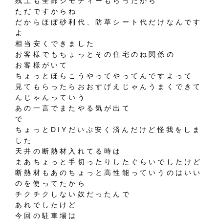
残土も全部ジモティーもらったから
ただですからね
だからほぼ砂利代、防草シート代だけなんです
よ
相当安くできました
お客様でもちょっとその住宅のね関係の
お客様がいて
ちょっとほらこうやってやってんですよって
見てもらったらおおすげえじゃんうまくできて
んじゃんっていう
あの一言でまたやる気が出て
で
ちょっとDIYだいぶ安く済んだけど怪我をしま
した
天井の断熱材入れてる時は
まあちょっと手切ったりしたぐらいでしたけど
断熱材もあのちょっと高性能っていうのはいい
のを使ってたから
チクチクしない奴だったんで
あれでしたけど
今回の駐車場は