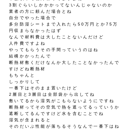
3割ぐらいしかかかってないんじゃないのか
業者の方に頼んだ場合とね
自分でやった場合で
多分防湿シートまで入れたら50万円とか75万
円収まらなかったはず
なんで材料費は大したことないんだけど
人件費ですよね
やってもらうその手間っていうのはね
結構かかったんで
断熱材敷くだけなんか大したことなかったんで
すけどね断熱材
もちゃんと
しっかりして
一番下はそのまま置いたけど
2層目と3層目は全部袋から出してね
敷いてるから湿気がこもらないようにですね
断熱材ってその空気で熱を遮ってるっていうか
遮断してるんですけど水を含むことでね
湿気が含まれると
そのだいぶ性能が落ちるそうなんで一番下はね