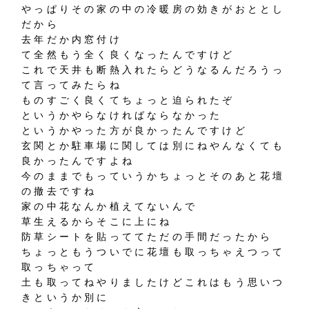
やっぱりその家の中の冷暖房の効きがおととし
だから
去年だか内窓付け
て全然もう全く良くなったんですけど
これで天井も断熱入れたらどうなるんだろうっ
て言ってみたらね
ものすごく良くてちょっと迫られたぞ
というかやらなければならなかった
というかやった方が良かったんですけど
玄関とか駐車場に関しては別にねやんなくても
良かったんですよね
今のままでもっていうかちょっとそのあと花壇
の撤去ですね
家の中花なんか植えてないんで
草生えるからそこに上にね
防草シートを貼っててただの手間だったから
ちょっともうついでに花壇も取っちゃえつって
取っちゃって
土も取ってねやりましたけどこれはもう思いつ
きというか別に