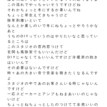
この流れでやっちゃいそうですけどね
それかちょっと冬にするか暑いんでね
ちょっと草生えてきちゃうけど
除草剤撒いといて
なんとか夏しのいで冬にねちょっとやろうかな
あと
うちのDIYっていうのはやりたいなと思ってい
るところは
このスタジオの窓内窓つけて
玄関も風除室でもいいんだけど
DIYじゃなくてもいいんですけど冷暖房の効き
はいいんで
その必要はないんですけど
時々あの大きい音で音楽を聴きたくなるんです
よ
スタジオの中であのお客さんいる時じゃないん
ですけど
一応スピーカーとアンプもねまあいいのじゃな
いけど
ちょっとねちょっとしたのつけてて全然いいの