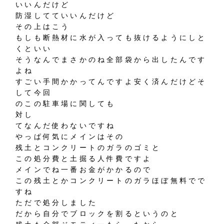
いいんだけど
防湿してていいんだけど
その上はこう
もしも断熱材に水が入っても抜けるようにしと
くといい
そうなんでまさかのね全部袋から出したんです
よね
すごい手間かかってんですよ安く済んだけどそ
して今回
のこの駐車場に関しても
対し
てなんだ使わないですね
やっぱ何気にメインはその
残土とコンクリートのガラのゴミと
この処分費と土掘る人件費ですよ
メインでね一番お金がかかるので
この残土とかコンクリートのガラほぼ無料でで
すね
ただで処分しました
だから自分でブロックを割るというのと