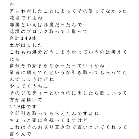
か
アレ剥がしたことによってその使ってなかった
花壇ですよね
邪魔といえば邪魔だったんで
花壇のブロック取って土取って
合計149体
土が出ました
これもね処分どうしようかっていうのは考えて
たら
多分その始まらなかったっていうかね
業者に頼んでたというか引き取ってもらってた
んでしょうけどね
やってくうちに
そのジモティーというのに出したら欲しいって
方が結構いて
149体です
全部引き取ってもらえたんですよね
ちょっと家に今残ってますけど
これはそのお取り置き分で置いといてくれって
言うんで