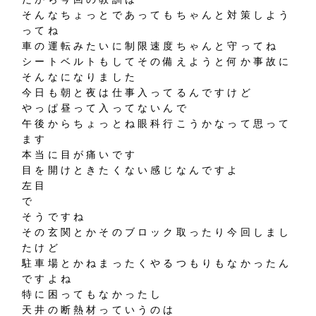
そんなちょっとであってもちゃんと対策しよう
ってね
車の運転みたいに制限速度ちゃんと守ってね
シートベルトもしてその備えようと何か事故に
そんなになりました
今日も朝と夜は仕事入ってるんですけど
やっぱ昼って入ってないんで
午後からちょっとね眼科行こうかなって思って
ます
本当に目が痛いです
目を開けときたくない感じなんですよ
左目
で
そうですね
その玄関とかそのブロック取ったり今回しまし
たけど
駐車場とかねまったくやるつもりもなかったん
ですよね
特に困ってもなかったし
天井の断熱材っていうのは