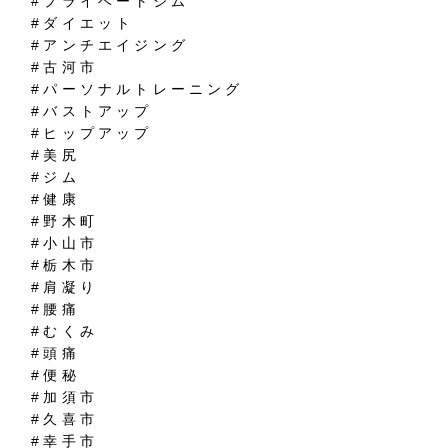
#プライベートジム
#ダイエット
#アンチエイジング
#古河市
#パーソナルトレーニング
#バストアップ
#ヒップアップ
#美尻
#ジム
#健康
#野木町
#小山市
#栃木市
#肩凝り
#腰痛
#むくみ
#頭痛
#便秘
#加須市
#久喜市
#幸手市