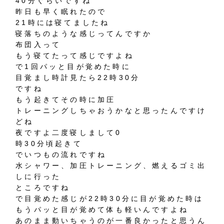
40分ぐらいですね
昨日も早く眠れたので
21時には寝てましたね
寝落ちのような感じってんですか
布団入って
もう寝てたって感じですよね
で1回パッと目が覚めた時に
目覚まし時計見たら22時30分
ですね
もう起きてその時に加圧
トレーニングしちゃおうかなと思ったんですけ
どね
夜ですよ二度寝しまして0
時30分頃起きて
でいつもの流れですね
水シャワー、加圧トレーニング、燃えるゴミ出
しに行った
ところですね
で目覚めた感じが22時30分に目が覚めた時は
もうパッと目が覚めて体も軽いんですよね
あのまま動いちゃうのが一番良かったと思うん