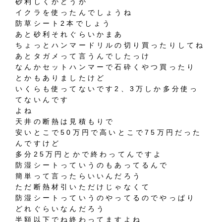
砂利しくかどうか
イクラを使ったんでしょうね
防草シート2本でしょう
あと砂利それぐらいかまあ
ちょっとハンマードリルの切り買ったりしてね
あとタガメって言うんでしたっけ
なんかセットハンマーで石砕くやつ買ったり
とかもありましたけど
いくらも使ってないです2、3万しか多分使っ
てないんです
よね
天井の断熱は見積もりで
安いとこで50万円で高いとこで75万円だった
んですけど
多分25万円とかで終わってんですよ
防湿シートっていうのもあってるんで
簡単って言ったらいいんだろう
ただ断熱材引いただけじゃなくて
防湿シートっていうのやってるのでやっぱり
どれぐらいなんだろう
半額以下でね終わってますよね