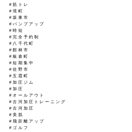
#筋トレ
#境町
#坂東市
#パンプアップ
#時短
#完全予約制
#八千代町
#館林市
#板倉町
#短期集中
#佐野市
#五霞町
#加圧ジム
#加圧
#オールアウト
#古河加圧トレーニング
#古河加圧
#美肌
#飛距離アップ
#ゴルフ