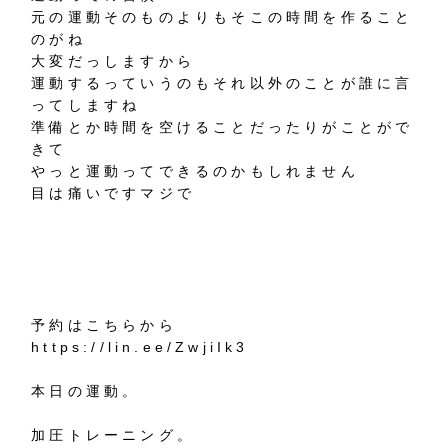
元の運動そのものよりもそこの時間を作ること
のがね
大変だっしますから
運動するっていうのもそれ以外のことが誰に言
ってしますね
準備とか時間を空けることだったりがことがで
きて
やっと運動ってできるのかもしれません
目は痛いですマジで
予約はこちらから
https://lin.ee/ZwjiIk3
本日の運動。
加圧トレーニング。