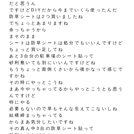
だと思うん
ですけどDIYだから今までいくら使ったんだ
防草シートは2つ買いましたね
でちょっとあまりますね
余っちゃうから
まそのまま
シートは防草シートは処分でもいいんですけど
ちょっと買い足してね
あと3台分の駐車場のシート貼って
砂利敷いても別にいいんですけどね
もうちょっと面倒くさいから後かなって感じで
すかね
その時にやっとこうね
まあ今やっちゃってるからやっとこうとも思う
んですけど
特にやる
必要もないので草もそんな生えてこないしね
結構締まっちゃってる
からまあ気分したいですね
その真ん中3台の防草シート貼って