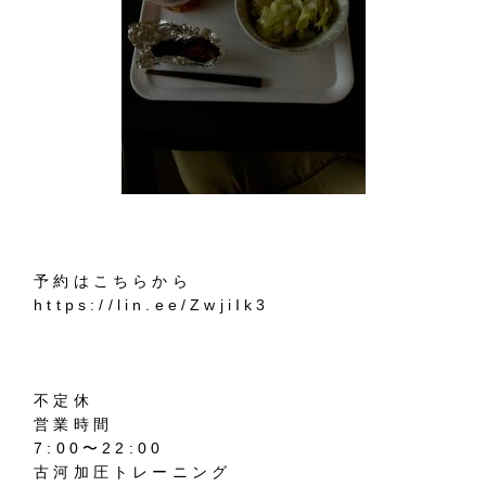
予約はこちらから
https://lin.ee/ZwjiIk3
不定休
営業時間
7:00〜22:00
古河加圧トレーニング