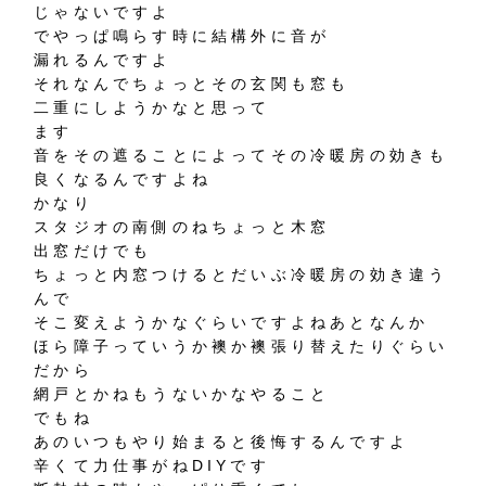
じゃないですよ
でやっぱ鳴らす時に結構外に音が
漏れるんですよ
それなんでちょっとその玄関も窓も
二重にしようかなと思って
ます
音をその遮ることによってその冷暖房の効きも
良くなるんですよね
かなり
スタジオの南側のねちょっと木窓
出窓だけでも
ちょっと内窓つけるとだいぶ冷暖房の効き違う
んで
そこ変えようかなぐらいですよねあとなんか
ほら障子っていうか襖か襖張り替えたりぐらい
だから
網戸とかねもうないかなやること
でもね
あのいつもやり始まると後悔するんですよ
辛くて力仕事がねDIYです