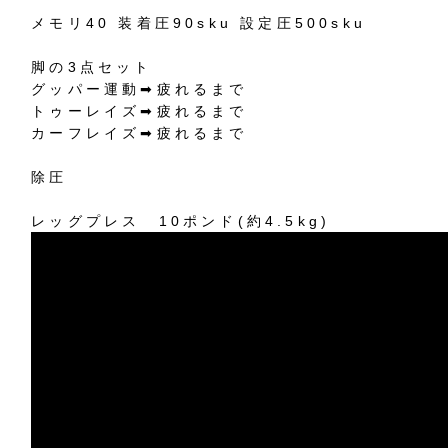
メモリ40 装着圧90sku 設定圧500sku
脚の3点セット
グッパー運動➡︎疲れるまで
トゥーレイズ➡︎疲れるまで
カーフレイズ➡︎疲れるまで
除圧
レッグプレス 10ポンド(約4.5kg)