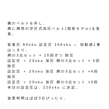
腕のベルトを外し、
脚に脚用の空圧式加圧ベルト(国産モデル)を装
着。
装着圧 80sku 設定圧 160sku ← 拍動感1番
はっきり。
脚の3点セット × 10回ずつ 除圧
設定圧 ＋ 20sku 加圧 脚の3点セット × 5回
除圧
設定圧 ＋ 20sku 加圧 脚の3点セット ×4回
除圧
設定圧 ＋ 20sku 加圧 脚の3点セット ×3回
本日の設定圧は、220sku に決定。
放置時間はほぼ3分ぴったり。