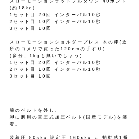
スローモーションラットプルダウン 40ポンド
(約18kg)
1セット目 20回 インターバル10秒
2セット目 10回 インターバル10秒
3セット目 10回
スローモーションショルダープレス 木の棒(近
所のコメリで買った120cmの手すり)
(多分、1kgも無いでしょう)
1セット目 20回 インターバル10秒
2セット目 10回 インターバル10秒
3セット目 10回
腕のベルトを外し、
脚に脚用の空圧式加圧ベルト(国産モデル)を装
着。
装着圧 80sku 設定圧 160sku ← 拍動感1番