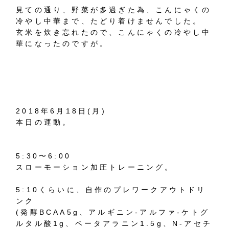
見ての通り、野菜が多過ぎた為、こんにゃくの
冷やし中華まで、たどり着けませんでした。
玄米を炊き忘れたので、こんにゃくの冷やし中
華になったのですが。
2018年6月18日(月)
本日の運動。
5:30〜6:00
スローモーション加圧トレーニング。
5:10くらいに、自作のプレワークアウトドリ
ンク
(発酵BCAA5g、アルギニン-アルファ-ケトグ
ルタル酸1g、ベータアラニン1.5g、N-アセチ