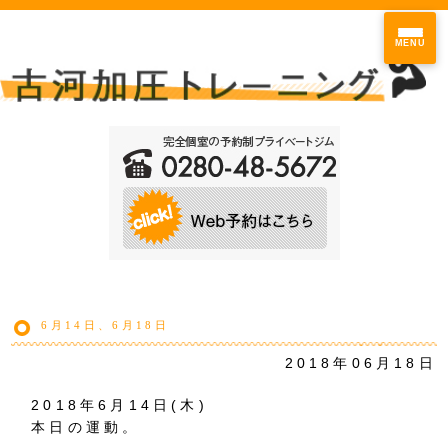
MENU
6月14日、6月18日
2018年06月18日
2018年6月14日(木)
本日の運動。