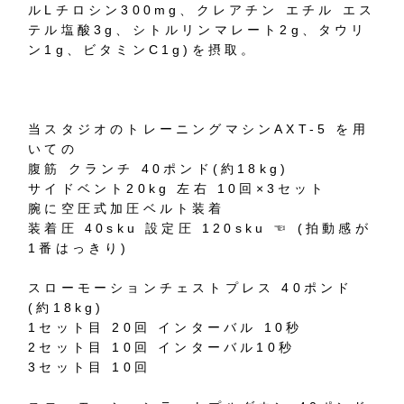
ルLチロシン300mg、クレアチン エチル エス
テル塩酸3g、シトルリンマレート2g、タウリ
ン1g、ビタミンC1g)を摂取。
当スタジオのトレーニングマシンAXT-5 を用
いての
腹筋 クランチ 40ポンド(約18kg)
サイドベント20kg 左右 10回×3セット
腕に空圧式加圧ベルト装着
装着圧 40sku 設定圧 120sku ☜ (拍動感が
1番はっきり)
スローモーションチェストプレス 40ポンド
(約18kg)
1セット目 20回 インターバル 10秒
2セット目 10回 インターバル10秒
3セット目 10回