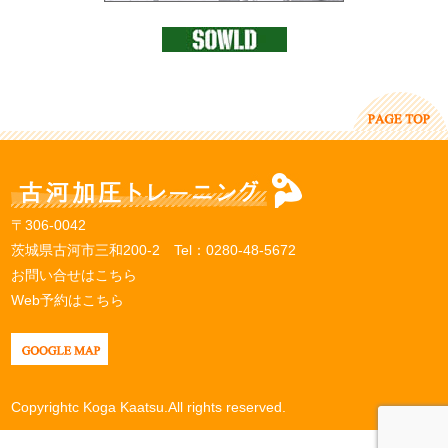
〒306-0042
茨城県古河市三和200-2 Tel：
0280-48-5672
お問い合せはこちら
Web予約はこちら
Copyrightc Koga Kaatsu.All rights reserved.