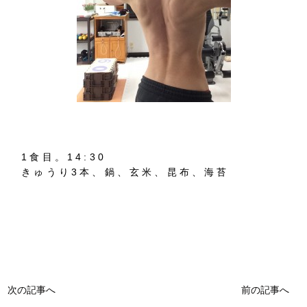
1食目。14:30
きゅうり3本、鍋、玄米、昆布、海苔
次の記事へ
前の記事へ