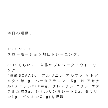
本日の運動。
7:30〜8:00
スローモーション加圧トレーニング。
5:10くらいに、自作のプレワークアウトドリ
ンク
(発酵BCAA5g、アルギニン-アルファ-ケトグ
ルタル酸1g、ベータアラニン1.5g、N-アセチ
ルLチロシン300mg、クレアチン エチル エス
テル塩酸3g、シトルリンマレート2g、タウリ
ン1g、ビタミンC1g)を摂取。