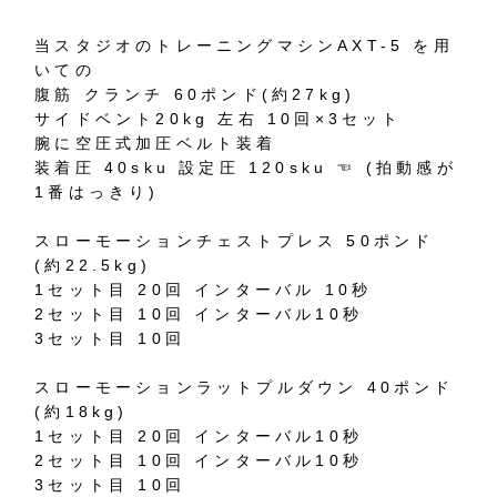
当スタジオのトレーニングマシンAXT-5 を用
いての
腹筋 クランチ 60ポンド(約27kg)
サイドベント20kg 左右 10回×3セット
腕に空圧式加圧ベルト装着
装着圧 40sku 設定圧 120sku ☜ (拍動感が
1番はっきり)
スローモーションチェストプレス 50ポンド
(約22.5kg)
1セット目 20回 インターバル 10秒
2セット目 10回 インターバル10秒
3セット目 10回
スローモーションラットプルダウン 40ポンド
(約18kg)
1セット目 20回 インターバル10秒
2セット目 10回 インターバル10秒
3セット目 10回