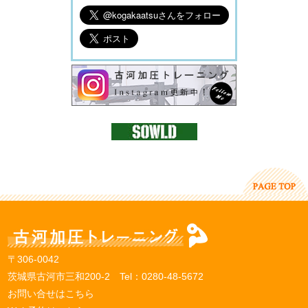
〒306-0042
茨城県古河市三和200-2 Tel：
0280-48-5672
お問い合せはこちら