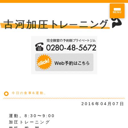
MENU
今日の食事&運動。
2016年04月07日
運動。8:30〜9:00
加圧トレーニング