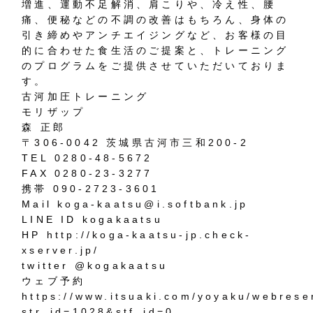
増進、運動不足解消、肩こりや、冷え性、腰
痛、便秘などの不調の改善はもちろん、身体の
引き締めやアンチエイジングなど、お客様の目
的に合わせた食生活のご提案と、トレーニング
のプログラムをご提供させていただいておりま
す。
古河加圧トレーニング
モリザップ
森 正郎
〒306-0042 茨城県古河市三和200-2
TEL
0280-48-5672
FAX
0280-23-3277
携帯
090-2723-3601
Mail
koga-kaatsu@i.softbank.jp
LINE ID kogakaatsu
HP
http://koga-kaatsu-jp.check-
xserver.jp/
twitter @kogakaatsu
ウェブ予約
https://www.itsuaki.com/yoyaku/webres
str_id=1028&stf_id=0