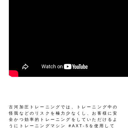
古河加圧トレーニングでは、トレーニング中の
怪我などのリスクを極力少なくし、お客様に安
全かつ効率的トレーニングをしていただけるよ
うにトレーニングマシン #AXT-5を使用して