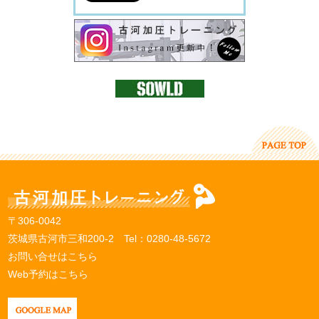
〒306-0042
茨城県古河市三和200-2 Tel：
0280-48-5672
お問い合せはこちら
Web予約はこちら