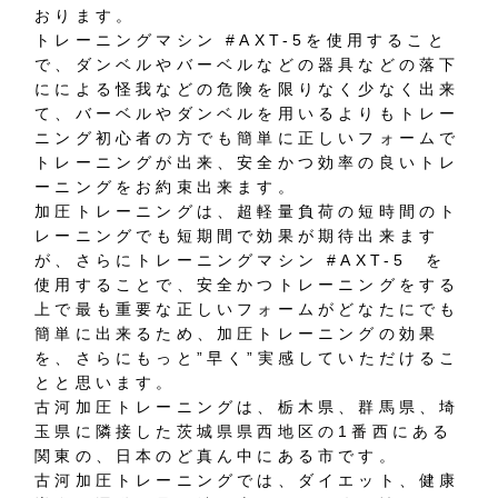
おります。
トレーニングマシン #AXT-5を使用すること
で、ダンベルやバーベルなどの器具などの落下
にによる怪我などの危険を限りなく少なく出来
て、バーベルやダンベルを用いるよりもトレー
ニング初心者の方でも簡単に正しいフォームで
トレーニングが出来、安全かつ効率の良いトレ
ーニングをお約束出来ます。
加圧トレーニングは、超軽量負荷の短時間のト
レーニングでも短期間で効果が期待出来ます
が、さらにトレーニングマシン #AXT-5 を
使用することで、安全かつトレーニングをする
上で最も重要な正しいフォームがどなたにでも
簡単に出来るため、加圧トレーニングの効果
を、さらにもっと”早く”実感していただけるこ
とと思います。
古河加圧トレーニングは、栃木県、群馬県、埼
玉県に隣接した
茨城県県西地区の1番
西にある
関東の、日本のど真ん中にある市です。
古河加圧トレーニングでは、ダイエット、健康