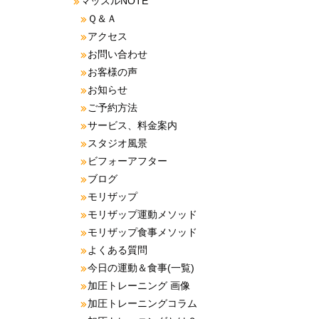
マッスルNOTE
Ｑ＆Ａ
アクセス
お問い合わせ
お客様の声
お知らせ
ご予約方法
サービス、料金案内
スタジオ風景
ビフォーアフター
ブログ
モリザップ
モリザップ運動メソッド
モリザップ食事メソッド
よくある質問
今日の運動＆食事(一覧)
加圧トレーニング 画像
加圧トレーニングコラム