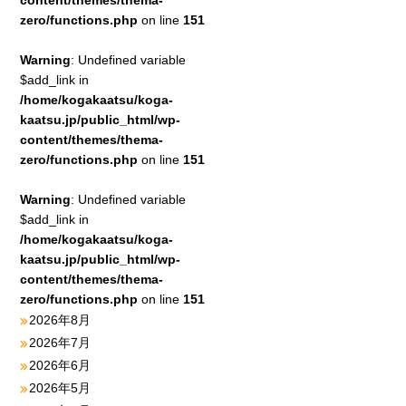
content/themes/thema-
zero/functions.php
on line
151
Warning
: Undefined variable
$add_link in
/home/kogakaatsu/koga-
kaatsu.jp/public_html/wp-
content/themes/thema-
zero/functions.php
on line
151
Warning
: Undefined variable
$add_link in
/home/kogakaatsu/koga-
kaatsu.jp/public_html/wp-
content/themes/thema-
zero/functions.php
on line
151
2026年8月
2026年7月
2026年6月
2026年5月