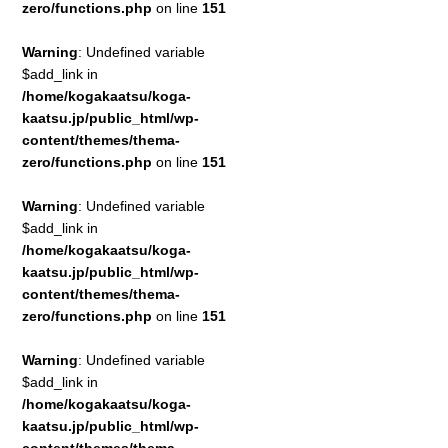
zero/functions.php
on line
151
Warning
: Undefined variable
$add_link in
/home/kogakaatsu/koga-
kaatsu.jp/public_html/wp-
content/themes/thema-
zero/functions.php
on line
151
Warning
: Undefined variable
$add_link in
/home/kogakaatsu/koga-
kaatsu.jp/public_html/wp-
content/themes/thema-
zero/functions.php
on line
151
Warning
: Undefined variable
$add_link in
/home/kogakaatsu/koga-
kaatsu.jp/public_html/wp-