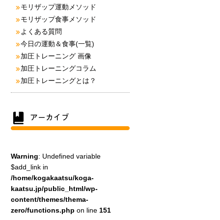
モリザップ運動メソッド
モリザップ食事メソッド
よくある質問
今日の運動＆食事(一覧)
加圧トレーニング 画像
加圧トレーニングコラム
加圧トレーニングとは？
Warning
: Undefined variable
$add_link in
/home/kogakaatsu/koga-
kaatsu.jp/public_html/wp-
content/themes/thema-
zero/functions.php
on line
151