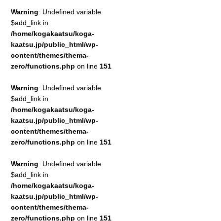
Warning
: Undefined variable
$add_link in
/home/kogakaatsu/koga-
kaatsu.jp/public_html/wp-
content/themes/thema-
zero/functions.php
on line
151
Warning
: Undefined variable
$add_link in
/home/kogakaatsu/koga-
kaatsu.jp/public_html/wp-
content/themes/thema-
zero/functions.php
on line
151
Warning
: Undefined variable
$add_link in
/home/kogakaatsu/koga-
kaatsu.jp/public_html/wp-
content/themes/thema-
zero/functions.php
on line
151