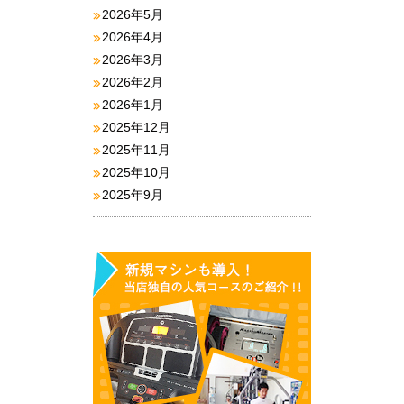
2026年5月
2026年4月
2026年3月
2026年2月
2026年1月
2025年12月
2025年11月
2025年10月
2025年9月