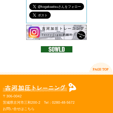
〒306-0042
茨城県古河市三和200-2 Tel：
0280-48-5672
お問い合せはこちら