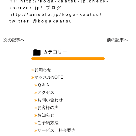
HP http://koga-kaatsu-jp.check-
xserver.jp/ ブログ
http://ameblo.jp/koga-kaatsu/
twitter @kogakaatsu
次の記事へ
前の記事へ
お知らせ
マッスルNOTE
Ｑ＆Ａ
アクセス
お問い合わせ
お客様の声
お知らせ
ご予約方法
サービス、料金案内