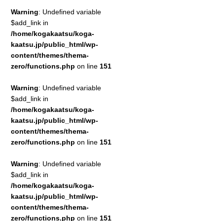
Warning
: Undefined variable
$add_link in
/home/kogakaatsu/koga-
kaatsu.jp/public_html/wp-
content/themes/thema-
zero/functions.php
on line
151
Warning
: Undefined variable
$add_link in
/home/kogakaatsu/koga-
kaatsu.jp/public_html/wp-
content/themes/thema-
zero/functions.php
on line
151
Warning
: Undefined variable
$add_link in
/home/kogakaatsu/koga-
kaatsu.jp/public_html/wp-
content/themes/thema-
zero/functions.php
on line
151