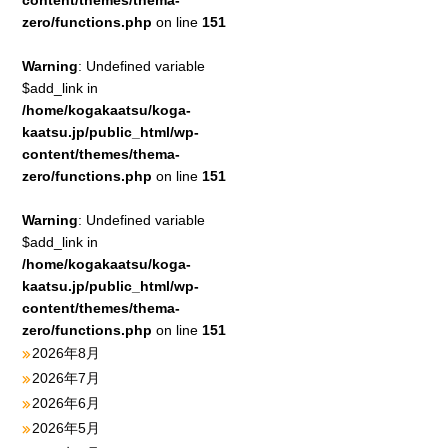
content/themes/thema-
zero/functions.php
on line
151
Warning
: Undefined variable
$add_link in
/home/kogakaatsu/koga-
kaatsu.jp/public_html/wp-
content/themes/thema-
zero/functions.php
on line
151
Warning
: Undefined variable
$add_link in
/home/kogakaatsu/koga-
kaatsu.jp/public_html/wp-
content/themes/thema-
zero/functions.php
on line
151
2026年8月
2026年7月
2026年6月
2026年5月