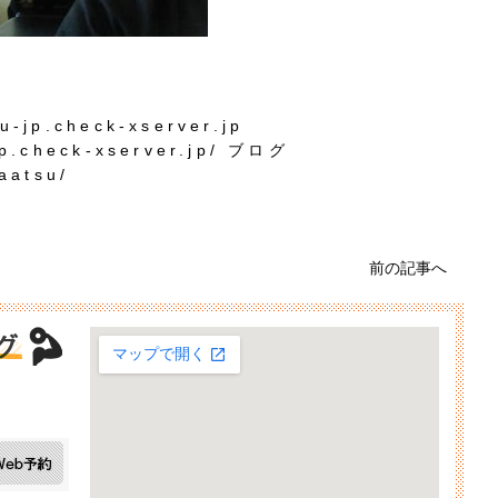
u-jp.check-xserver.jp
jp.check-xserver.jp/ ブログ
aatsu/
前の記事へ