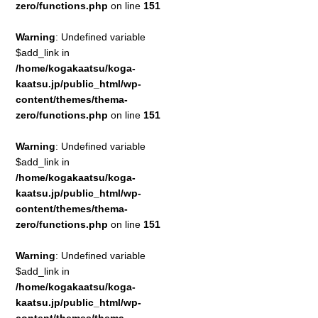
zero/functions.php
on line
151
Warning
: Undefined variable
$add_link in
/home/kogakaatsu/koga-
kaatsu.jp/public_html/wp-
content/themes/thema-
zero/functions.php
on line
151
Warning
: Undefined variable
$add_link in
/home/kogakaatsu/koga-
kaatsu.jp/public_html/wp-
content/themes/thema-
zero/functions.php
on line
151
Warning
: Undefined variable
$add_link in
/home/kogakaatsu/koga-
kaatsu.jp/public_html/wp-