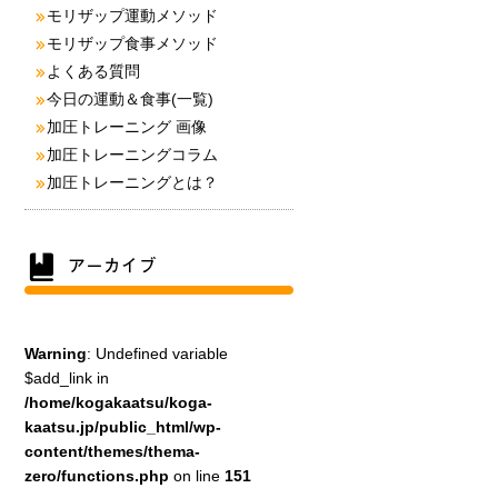
モリザップ運動メソッド
モリザップ食事メソッド
よくある質問
今日の運動＆食事(一覧)
加圧トレーニング 画像
加圧トレーニングコラム
加圧トレーニングとは？
Warning
: Undefined variable
$add_link in
/home/kogakaatsu/koga-
kaatsu.jp/public_html/wp-
content/themes/thema-
zero/functions.php
on line
151