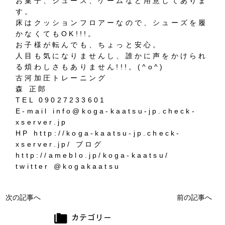
お菓子、ジュース、ゲームなど用意してありま
す。
床はクッションフロアーなので、シューズを履
かなくてもOK!!!。
お子様が転んでも、ちょっと安心。
人目も気になりませんし、誰かに声をかけられ
る煩わしさもありません!!!。(^o^)
古河加圧トレーニング
森 正郎
TEL 09027233601
E-mail info@koga-kaatsu-jp.check-
xserver.jp
HP http://koga-kaatsu-jp.check-
xserver.jp/ ブログ
http://ameblo.jp/koga-kaatsu/
twitter @kogakaatsu
次の記事へ
前の記事へ