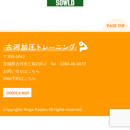
〒306-0042
茨城県古河市三和200-2 Tel：
0280-48-5672
お問い合せはこちら
Web予約はこちら
Copyrightc Koga Kaatsu.All rights reserved.