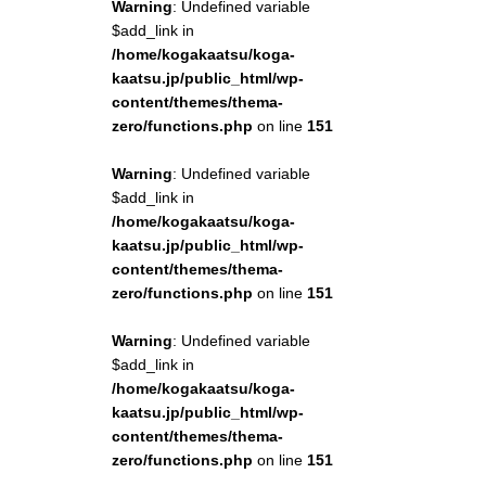
Warning
: Undefined variable
$add_link in
/home/kogakaatsu/koga-
kaatsu.jp/public_html/wp-
content/themes/thema-
zero/functions.php
on line
151
Warning
: Undefined variable
$add_link in
/home/kogakaatsu/koga-
kaatsu.jp/public_html/wp-
content/themes/thema-
zero/functions.php
on line
151
Warning
: Undefined variable
$add_link in
/home/kogakaatsu/koga-
kaatsu.jp/public_html/wp-
content/themes/thema-
zero/functions.php
on line
151