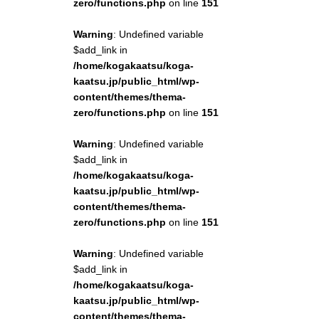
zero/functions.php
on line
151
Warning
: Undefined variable
$add_link in
/home/kogakaatsu/koga-
kaatsu.jp/public_html/wp-
content/themes/thema-
zero/functions.php
on line
151
Warning
: Undefined variable
$add_link in
/home/kogakaatsu/koga-
kaatsu.jp/public_html/wp-
content/themes/thema-
zero/functions.php
on line
151
Warning
: Undefined variable
$add_link in
/home/kogakaatsu/koga-
kaatsu.jp/public_html/wp-
content/themes/thema-