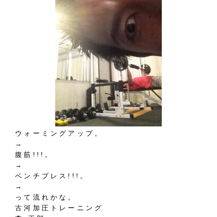
ウォーミングアップ。
→
腹筋!!!。
→
ベンチプレス!!!。
→
って流れかな。
古河加圧トレーニング