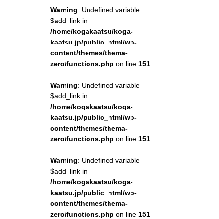
Warning
: Undefined variable
$add_link in
/home/kogakaatsu/koga-
kaatsu.jp/public_html/wp-
content/themes/thema-
zero/functions.php
on line
151
Warning
: Undefined variable
$add_link in
/home/kogakaatsu/koga-
kaatsu.jp/public_html/wp-
content/themes/thema-
zero/functions.php
on line
151
Warning
: Undefined variable
$add_link in
/home/kogakaatsu/koga-
kaatsu.jp/public_html/wp-
content/themes/thema-
zero/functions.php
on line
151