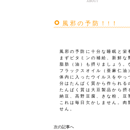
風邪の予防！!！
風邪の予防に十分な睡眠と栄
まずビタミンの補給、新鮮な
脂肪（油）も摂りましょう。
フラックスオイル（亜麻仁油
体内に入ったウイルスをやっ
分はたんぱく質から作られる
たんぱく質は大豆製品から摂
納豆、高野豆腐、きな粉、豆
これは毎日欠かしません。肉
せん。
次の記事へ