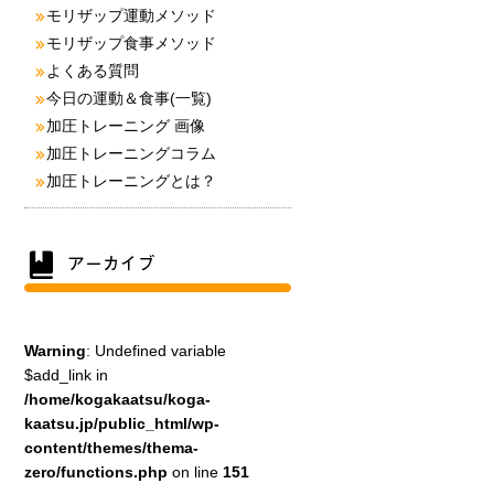
モリザップ運動メソッド
モリザップ食事メソッド
よくある質問
今日の運動＆食事(一覧)
加圧トレーニング 画像
加圧トレーニングコラム
加圧トレーニングとは？
Warning
: Undefined variable
$add_link in
/home/kogakaatsu/koga-
kaatsu.jp/public_html/wp-
content/themes/thema-
zero/functions.php
on line
151