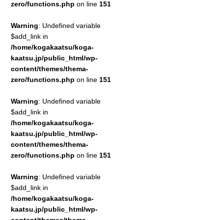
zero/functions.php
on line
151
Warning
: Undefined variable
$add_link in
/home/kogakaatsu/koga-
kaatsu.jp/public_html/wp-
content/themes/thema-
zero/functions.php
on line
151
Warning
: Undefined variable
$add_link in
/home/kogakaatsu/koga-
kaatsu.jp/public_html/wp-
content/themes/thema-
zero/functions.php
on line
151
Warning
: Undefined variable
$add_link in
/home/kogakaatsu/koga-
kaatsu.jp/public_html/wp-