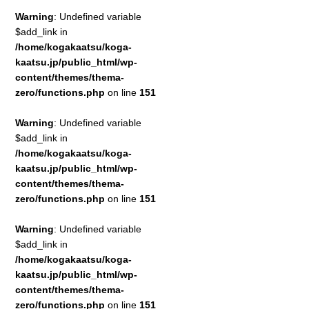
Warning
: Undefined variable
$add_link in
/home/kogakaatsu/koga-
kaatsu.jp/public_html/wp-
content/themes/thema-
zero/functions.php
on line
151
Warning
: Undefined variable
$add_link in
/home/kogakaatsu/koga-
kaatsu.jp/public_html/wp-
content/themes/thema-
zero/functions.php
on line
151
Warning
: Undefined variable
$add_link in
/home/kogakaatsu/koga-
kaatsu.jp/public_html/wp-
content/themes/thema-
zero/functions.php
on line
151