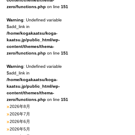
content/themes/thema-
zero/functions.php
on line
151
Warning
: Undefined variable
$add_link in
/home/kogakaatsu/koga-
kaatsu.jp/public_html/wp-
content/themes/thema-
zero/functions.php
on line
151
Warning
: Undefined variable
$add_link in
/home/kogakaatsu/koga-
kaatsu.jp/public_html/wp-
content/themes/thema-
zero/functions.php
on line
151
2026年8月
2026年7月
2026年6月
2026年5月