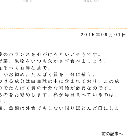
2015年09月01日
養のバランスを心がけるといいそうです。
野菜、果物をいつも欠かさず食べましょう。
なるべく新鮮な油で。
）がお勧め。たんぱく質を十分に補う。
つける成分は白血球の中に含まれており、この成
のでたんぱく質の十分な補給が必要なのです。
るのをお勧めします。私が毎日食べているのは、
乳。
類、魚類は外食でもしない限りほとんど口にしま
前の記事へ