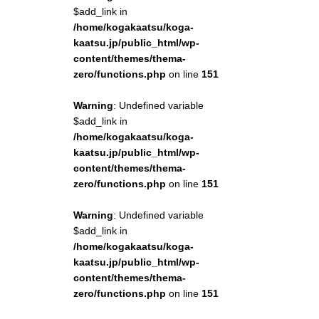
$add_link in
/home/kogakaatsu/koga-
kaatsu.jp/public_html/wp-
content/themes/thema-
zero/functions.php
on line
151
Warning
: Undefined variable
$add_link in
/home/kogakaatsu/koga-
kaatsu.jp/public_html/wp-
content/themes/thema-
zero/functions.php
on line
151
Warning
: Undefined variable
$add_link in
/home/kogakaatsu/koga-
kaatsu.jp/public_html/wp-
content/themes/thema-
zero/functions.php
on line
151