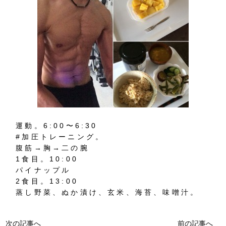
運動。6:00〜6:30
#加圧トレーニング。
腹筋→胸→二の腕
1食目。10:00
パイナップル
2食目。13:00
蒸し野菜、ぬか漬け、玄米、海苔、味噌汁。
次の記事へ
前の記事へ