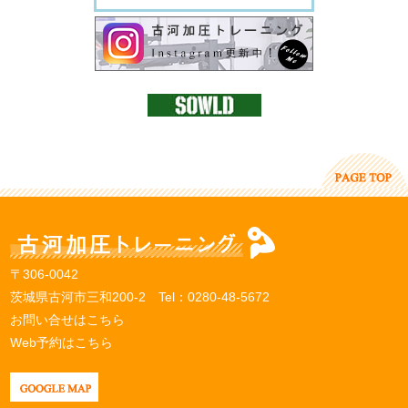
〒306-0042
茨城県古河市三和200-2 Tel：
0280-48-5672
お問い合せはこちら
Web予約はこちら