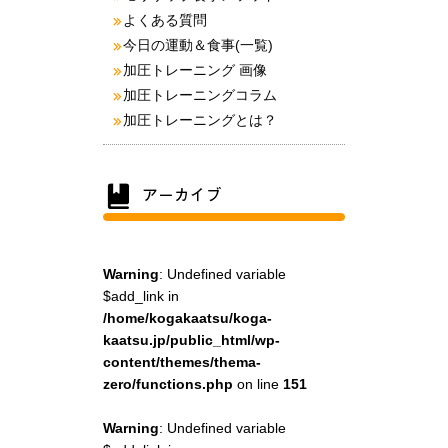
よくある質問
今日の運動＆食事(一覧)
加圧トレーニング 画像
加圧トレーニングコラム
加圧トレーニングとは？
Warning
: Undefined variable
$add_link in
/home/kogakaatsu/koga-
kaatsu.jp/public_html/wp-
content/themes/thema-
zero/functions.php
on line
151
Warning
: Undefined variable