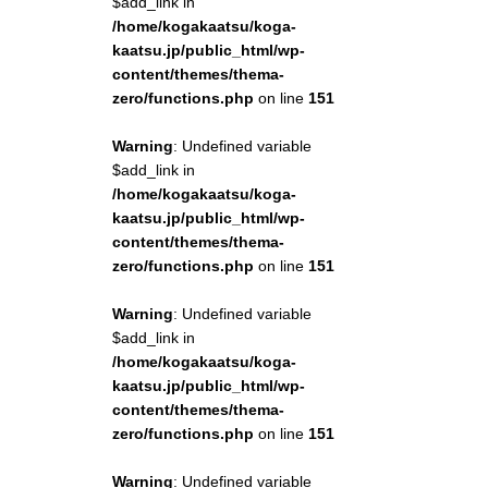
$add_link in
/home/kogakaatsu/koga-
kaatsu.jp/public_html/wp-
content/themes/thema-
zero/functions.php
on line
151
Warning
: Undefined variable
$add_link in
/home/kogakaatsu/koga-
kaatsu.jp/public_html/wp-
content/themes/thema-
zero/functions.php
on line
151
Warning
: Undefined variable
$add_link in
/home/kogakaatsu/koga-
kaatsu.jp/public_html/wp-
content/themes/thema-
zero/functions.php
on line
151
Warning
: Undefined variable