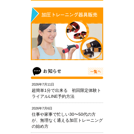
2026年7月11日
超簡単1分で出来る 初回限定体験ト
ライアルLINE予約方法
2026年7月6日
仕事や家事で忙しい30〜50代の方
が、無理なく通える加圧トレーニング
の始め方