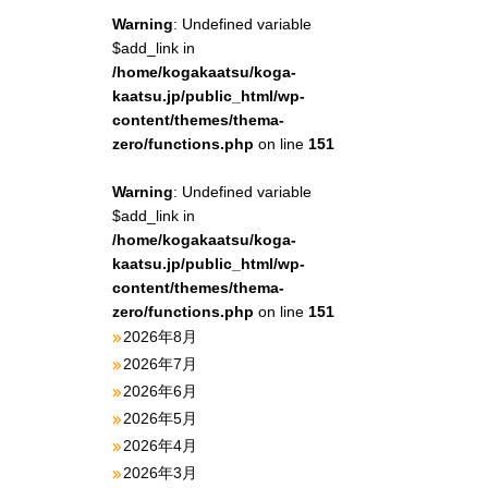
Warning
: Undefined variable
$add_link in
/home/kogakaatsu/koga-
kaatsu.jp/public_html/wp-
content/themes/thema-
zero/functions.php
on line
151
Warning
: Undefined variable
$add_link in
/home/kogakaatsu/koga-
kaatsu.jp/public_html/wp-
content/themes/thema-
zero/functions.php
on line
151
2026年8月
2026年7月
2026年6月
2026年5月
2026年4月
2026年3月