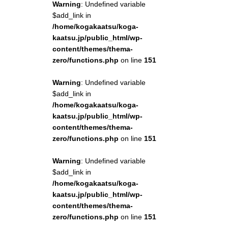
Warning
: Undefined variable
$add_link in
/home/kogakaatsu/koga-
kaatsu.jp/public_html/wp-
content/themes/thema-
zero/functions.php
on line
151
Warning
: Undefined variable
$add_link in
/home/kogakaatsu/koga-
kaatsu.jp/public_html/wp-
content/themes/thema-
zero/functions.php
on line
151
Warning
: Undefined variable
$add_link in
/home/kogakaatsu/koga-
kaatsu.jp/public_html/wp-
content/themes/thema-
zero/functions.php
on line
151