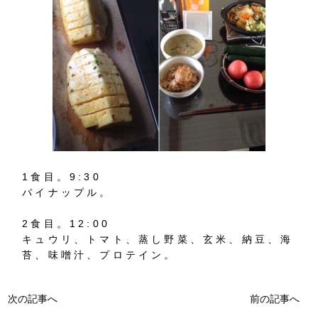
1食目。9:30
パイナップル。
2食目。12:00
キュウリ、トマト、蒸し野菜、玄米、納豆、海
苔、味噌汁、プロテイン。
次の記事へ
前の記事へ