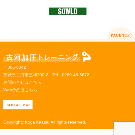
〒306-0042
茨城県古河市三和200-2 Tel：
0280-48-5672
お問い合せはこちら
Web予約はこちら
Copyrightc Koga Kaatsu.All rights reserved.