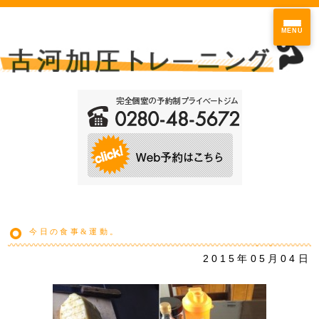
MENU
今日の食事&運動。
2015年05月04日