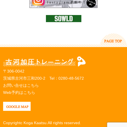
〒306-0042
茨城県古河市三和200-2 Tel：
0280-48-5672
お問い合せはこちら
Web予約はこちら
Copyrightc Koga Kaatsu.All rights reserved.