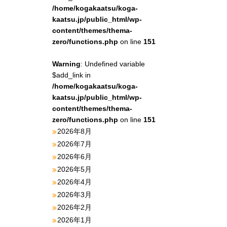
/home/kogakaatsu/koga-
kaatsu.jp/public_html/wp-
content/themes/thema-
zero/functions.php
on line
151
Warning
: Undefined variable
$add_link in
/home/kogakaatsu/koga-
kaatsu.jp/public_html/wp-
content/themes/thema-
zero/functions.php
on line
151
2026年8月
2026年7月
2026年6月
2026年5月
2026年4月
2026年3月
2026年2月
2026年1月