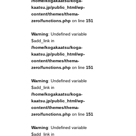
/home/kogakaatsu/koga-
kaatsu.jp/public_html/wp-
content/themes/thema-
zero/functions.php
on line
151
Warning
: Undefined variable
$add_link in
/home/kogakaatsu/koga-
kaatsu.jp/public_html/wp-
content/themes/thema-
zero/functions.php
on line
151
Warning
: Undefined variable
$add_link in
/home/kogakaatsu/koga-
kaatsu.jp/public_html/wp-
content/themes/thema-
zero/functions.php
on line
151
Warning
: Undefined variable
$add_link in