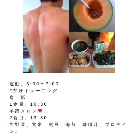
運動。6:30〜7:00
#加圧トレーニング
肩→脚
1食目。10:30
羊蹄メロン
2食目。13:30
生野菜、玄米、納豆、海苔、味噌汁、プロテイ
ン。