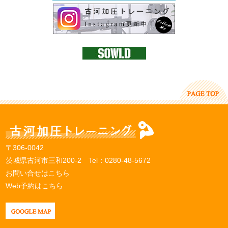
〒306-0042
茨城県古河市三和200-2 Tel：
0280-48-5672
お問い合せはこちら
Web予約はこちら