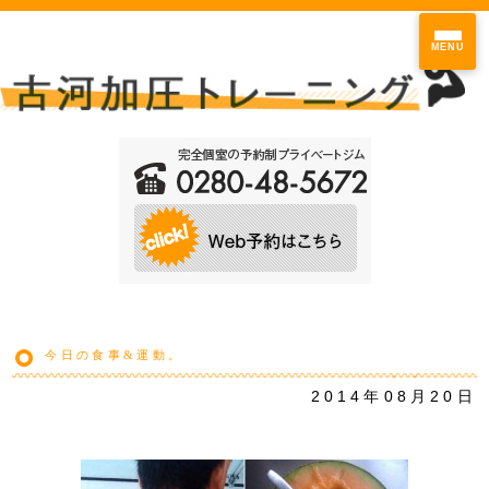
MENU
今日の食事&運動。
2014年08月20日