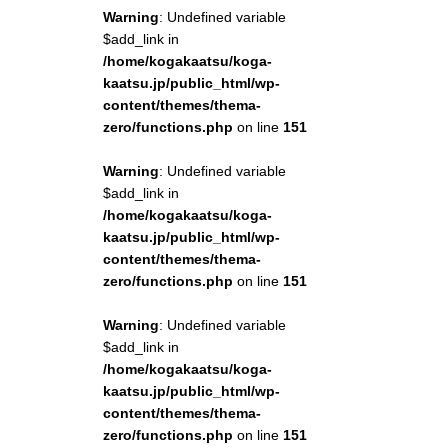
Warning
: Undefined variable
$add_link in
/home/kogakaatsu/koga-
kaatsu.jp/public_html/wp-
content/themes/thema-
zero/functions.php
on line
151
Warning
: Undefined variable
$add_link in
/home/kogakaatsu/koga-
kaatsu.jp/public_html/wp-
content/themes/thema-
zero/functions.php
on line
151
Warning
: Undefined variable
$add_link in
/home/kogakaatsu/koga-
kaatsu.jp/public_html/wp-
content/themes/thema-
zero/functions.php
on line
151