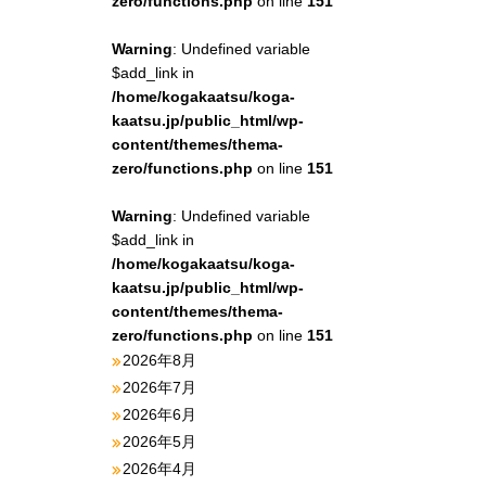
zero/functions.php
on line
151
Warning
: Undefined variable
$add_link in
/home/kogakaatsu/koga-
kaatsu.jp/public_html/wp-
content/themes/thema-
zero/functions.php
on line
151
Warning
: Undefined variable
$add_link in
/home/kogakaatsu/koga-
kaatsu.jp/public_html/wp-
content/themes/thema-
zero/functions.php
on line
151
2026年8月
2026年7月
2026年6月
2026年5月
2026年4月