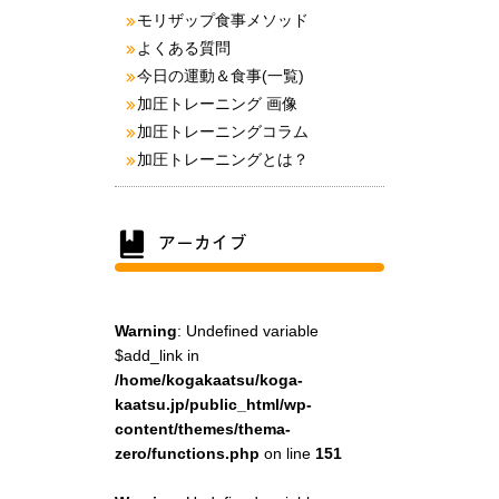
モリザップ食事メソッド
よくある質問
今日の運動＆食事(一覧)
加圧トレーニング 画像
加圧トレーニングコラム
加圧トレーニングとは？
Warning
: Undefined variable
$add_link in
/home/kogakaatsu/koga-
kaatsu.jp/public_html/wp-
content/themes/thema-
zero/functions.php
on line
151