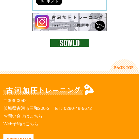
〒306-0042
茨城県古河市三和200-2 Tel：
0280-48-5672
お問い合せはこちら
Web予約はこちら