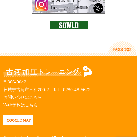
〒306-0042
茨城県古河市三和200-2 Tel：
0280-48-5672
お問い合せはこちら
Web予約はこちら