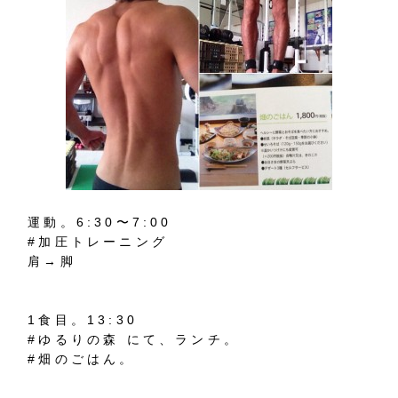
運動。6:30〜7:00
#加圧トレーニング
肩→脚
1食目。13:30
#ゆるりの森 にて、ランチ。
#畑のごはん。