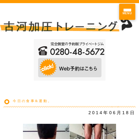
MENU
今日の食事&運動。
2014年06月18日