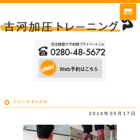
MENU
今日の食事&運動。
2014年05月17日