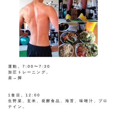
運動。7:00〜7:30
加圧トレーニング。
肩→脚
1食目。12:00
生野菜、玄米、発酵食品、海苔、味噌汁、プロ
テイン。