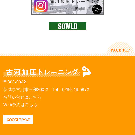
〒306-0042
茨城県古河市三和200-2 Tel：
0280-48-5672
お問い合せはこちら
Web予約はこちら