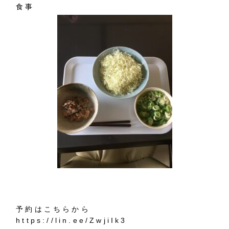
食事
予約はこちらから
https://lin.ee/ZwjiIk3