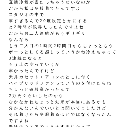
直接冷気が当たっちゃうせいなのか
だから私は冬服着てたんですよ
スタジオの中で
寒すぎるんで20度設定とかにする
と2時間が限界だったんですよね
だからお二人連続がもうギリギリ
なんなら
もう二人目の1時間2時間目からちょっともう
ボーっとしてる感じっていうかね冷えちゃって
3連続になると
もう上の空っていうか
寒かったんですけど
天井カセットエアコンのとこに付く
ハイブリッドファンっていうのを付けたらね
ちょっと値段高かったんで
2万円ぐらいしたのかな
なかなかねちょっと効果が本当にあるかも
分かんないんでいいとは聞いてましたけど
それ着けたら冬服着るほどではなくなったん
ですよね
春秋のウエアでまあ大丈夫になって