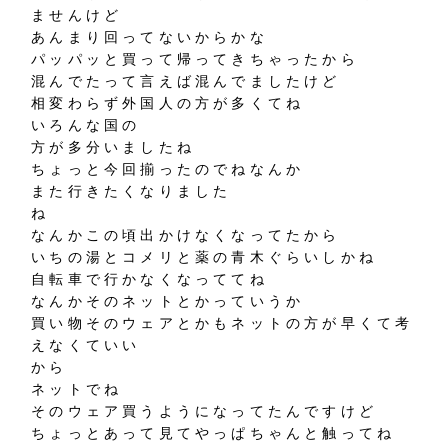
ませんけど
あんまり回ってないからかな
パッパッと買って帰ってきちゃったから
混んでたって言えば混んでましたけど
相変わらず外国人の方が多くてね
いろんな国の
方が多分いましたね
ちょっと今回揃ったのでねなんか
また行きたくなりました
ね
なんかこの頃出かけなくなってたから
いちの湯とコメリと薬の青木ぐらいしかね
自転車で行かなくなっててね
なんかそのネットとかっていうか
買い物そのウェアとかもネットの方が早くて考
えなくていい
から
ネットでね
そのウェア買うようになってたんですけど
ちょっとあって見てやっぱちゃんと触ってね