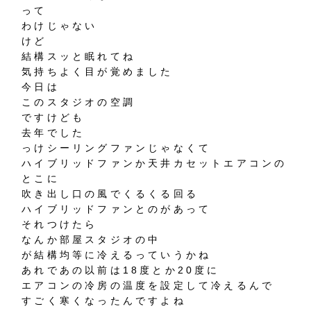
って
わけじゃない
けど
結構スッと眠れてね
気持ちよく目が覚めました
今日は
このスタジオの空調
ですけども
去年でした
っけシーリングファンじゃなくて
ハイブリッドファンか天井カセットエアコンの
とこに
吹き出し口の風でくるくる回る
ハイブリッドファンとのがあって
それつけたら
なんか部屋スタジオの中
が結構均等に冷えるっていうかね
あれであの以前は18度とか20度に
エアコンの冷房の温度を設定して冷えるんで
すごく寒くなったんですよね