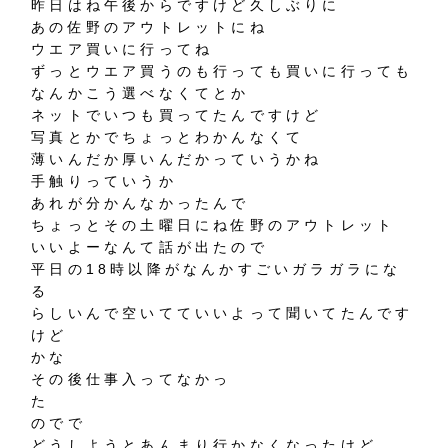
昨日はね午後からですけど久しぶりに
あの佐野のアウトレットにね
ウエア買いに行ってね
ずっとウエア買うのも行っても買いに行っても
なんかこう選べなくてとか
ネットでいつも買ってたんですけど
写真とかでちょっとわかんなくて
薄いんだか厚いんだかっていうかね
手触りっていうか
あれが分かんなかったんで
ちょっとその土曜日にね佐野のアウトレット
いいよーなんて話が出たので
平日の18時以降がなんかすごいガラガラにな
る
らしいんで空いてていいよって聞いてたんです
けど
かな
その後仕事入ってなかっ
た
のでで
どうしようとあんまり行かなくなったけど