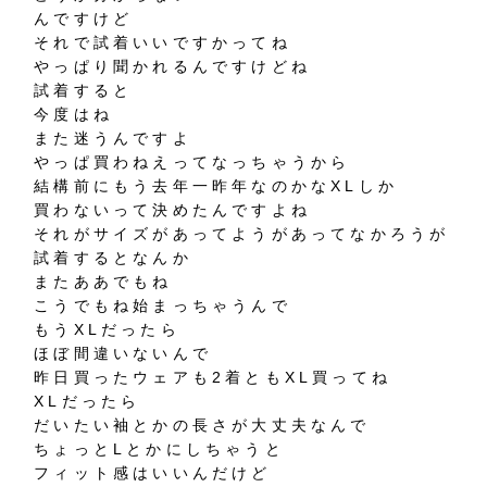
んですけど
それで試着いいですかってね
やっぱり聞かれるんですけどね
試着すると
今度はね
また迷うんですよ
やっぱ買わねえってなっちゃうから
結構前にもう去年一昨年なのかなXLしか
買わないって決めたんですよね
それがサイズがあってようがあってなかろうが
試着するとなんか
またああでもね
こうでもね始まっちゃうんで
もうXLだったら
ほぼ間違いないんで
昨日買ったウェアも2着ともXL買ってね
XLだったら
だいたい袖とかの長さが大丈夫なんで
ちょっとLとかにしちゃうと
フィット感はいいんだけど