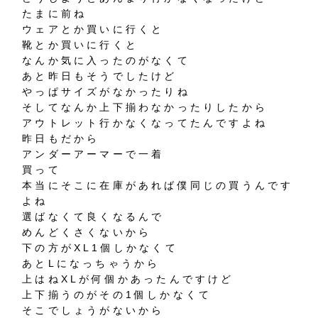
たまに前ね
ウェアとか買いに行くと
靴とか買いに行くと
なんか気に入ったのがなくて
あと昨日もそうでしたけど
やっぱサイズがなかったりね
そしてなんか上下揃わなかったりしたから
アウトレット行かなくなってたんですよね
昨日もだから
アンダーアーマーで一着
買って
本当にそこに在庫があれば僕同じの買うんです
よね
選ばなくて良くなるんで
めんどくさくないから
下の方がXL1個しかなくて
あとLになっちゃうから
上はねXLが何個かあったんですけど
上下揃うのがその1個しかなくて
そこでしょうがないから