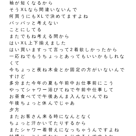
袖が短くなるから
そうXLなら間違いないんで
何買うにもXLで決めてますよね
パッパッと考えない
ことにしてる
またでもね考える間から
はいXL上下揃えました
はい買いますって言って2着欲しかったから
一応ねでもうちょっとあってもいいかもしれな
くて
今ちょっと夜ね木金とか固定の方がいないんで
すけど
多分また今年の夏も午前中お仕事前にこう
やってシャワー浴びてねで午前中仕事して
お昼食べてで午後あんま入んないんでね
午後ちょっと休んでじゃあ
夕方
またお客さん来る時になんとなく
ちょっと汗かいてたりするから
またシャワー着替えになっちゃうんですよね