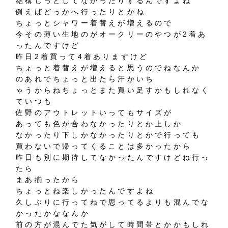
結構じっとしてなかったりするんですよね
例えばどっかへ行ったりとかね
ちょっとシャワー着替えが増えるので
今その薄い生地のがオークリーのやつが2着あ
ったんですけど
昨日2着買って4着ありますけど
ちょっと着替えが増えると思うのでねなんか
のあれでちょっと出たら汗かいち
ゃうからねちょっとまた買い足すかもしれなく
ていつも
佐野のアウトレットいってもサイズが
あっても色が合わなかったりとか上しか
なかったり下しかなかったりとかで行っても
買わないで帰ってくることは多かったから
昨日も別に期待してなかったんですけどね行っ
たら
まあ揃ったから
ちょっとね楽しかったんですよね
久しぶりに行ってねで思ってるよりも混んでな
かったかななんか
前の方が混んでた気がして時間帯とかかもしれ