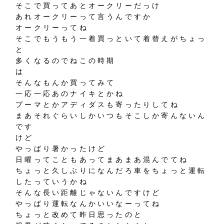
そこで買ってあとオークリーだっけ
あれオークリーって言うんですか
オークリーってね
そこでもうもう一着買っといて着替えがちょっ
と
多くなるのでねこの時期
は
そんなもんか買ってみて
一応一応あのナイキとかね
プーマとかアディダスも寄ったりしてね
まあそれぐらいしかいつもそこしか寄んないん
です
けど
やっぱり暑かったけど
日曜ってこともあってまあまあ混んでてね
ちょっと久しぶりになんだろ車をちょっと運転
したっていうかね
そんな長い距離じゃないんですけど
やっぱり運転なんかいいなーってね
ちょっと改めて昨日思ったのと