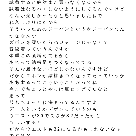
試着すると絶対また買わなくなるから
試着はなるべくしないようにしてるんですけど
なんか楽しかったなと思いましたねで
ね久しぶりにだから
そういったあのジーパンというかジーパンなん
かななんか
ズボンを履いたらねジャージじゃなくて
普段着っていうんですか
体重この頃増えてるから
あれって結構足きつくなっててね
そんな履けないほどじゃないんですけど
だからズボンが結構きつくなってたっていうか
ああ太るってこういうことかってね
今までちょっとやっぱ痩せすぎてたなと
思って
服もちょっとね決まってるんですよ
デニムというかズボンっていうのも
ウエストが30で長さが32だったかな
もしかすると
だからウエストも32になるかもしれないなぁ
ですけど