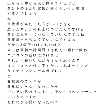
上から天井から風が降りてくるけど
多分下の冷たい空気が舞うというか循環
するんでしょう
ね
直接風が当たった方がいいかなと
思ったマシンの真上につけたんですけど
多分これそうじゃなくていいんですよね
直接風当たらなくていいんですよね
だから3箇所つけましたけど
やっぱ最初の計画通りは真ん中辺に2個ね
エアコンの並びにつければ
それが一番いいんだろうなと思うんで
後々ちょっと付け直すかもしれませんけど
ライティングレール伸ばして
ね
春秋用のウェアが
真夏にいらなくなったから
でもその代わりにすごい薄い生地のジャージっ
ていうんですか
あれねが必要になったので