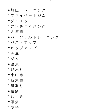
#加圧トレーニング
#プライベートジム
#ダイエット
#アンチエイジング
#古河市
#パーソナルトレーニング
#バストアップ
#ヒップアップ
#美尻
#ジム
#健康
#野木町
#小山市
#栃木市
#肩凝り
#腰痛
#むくみ
#頭痛
#便秘