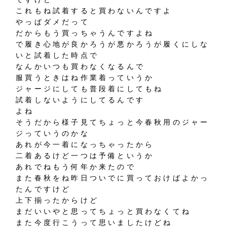
これもね試着すると買わないんですよ
やっぱダメだって
だからもう買っちゃうんですよね
で履き心地が良かろうが悪かろうが履くにしな
いと試着した時点で
なんかいつも買わなくなるんで
服買うときはね作業着っていうか
ジャージにしても普段着にしてもね
試着しないようにしてるんです
よね
そうだから様子見てちょっと今春秋用のジャー
ジっていうのかな
あれが今一着になっちゃったから
二着あるけど一つは予備というか
あれでねもう何年か来たので
また春秋をね昨日ついでに買っておけばよかっ
たんですけど
上下揃ったからけど
まだいいやと思ってちょっと買わなくてね
また今度行こうって思いましたけどね