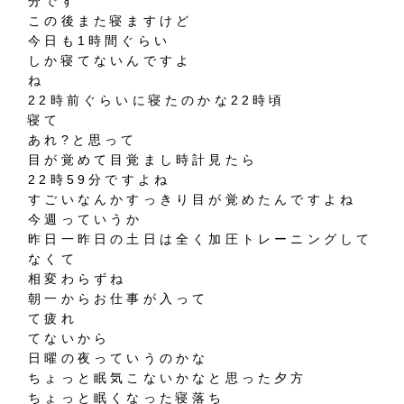
分です
この後また寝ますけど
今日も1時間ぐらい
しか寝てないんですよ
ね
22時前ぐらいに寝たのかな22時頃
寝て
あれ?と思って
目が覚めて目覚まし時計見たら
22時59分ですよね
すごいなんかすっきり目が覚めたんですよね
今週っていうか
昨日一昨日の土日は全く加圧トレーニングして
なくて
相変わらずね
朝一からお仕事が入って
て疲れ
てないから
日曜の夜っていうのかな
ちょっと眠気こないかなと思った夕方
ちょっと眠くなった寝落ち