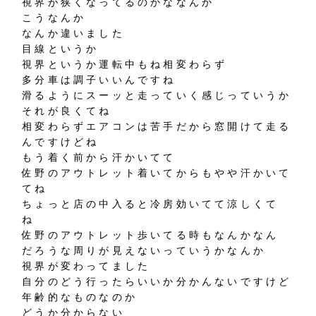
視界が狭くなってるのかななんか
こうなんか
なんか違いました
目線というか
視界というか運転中もね相変わらず
多分車は調子いいんですね
滑るようにスーッと走っていく感じっていうか
それが良くてね
相変わらずエアコンは苦手だから窓開けて走る
んですけどね
もう着く前から汗かいてて
佐野のアウトレット着いてからもやや汗かいて
てね
ちょっと店の中入ると冷房効いてて涼しくて
ね
佐野のアウトレット歩いてる時もなんかなん
だろうな周りが見えないっていうかなんか
視界が変わってました
自分のどう行ったらいいか分かんないですけど
年齢的なものなのか
どうか分からない