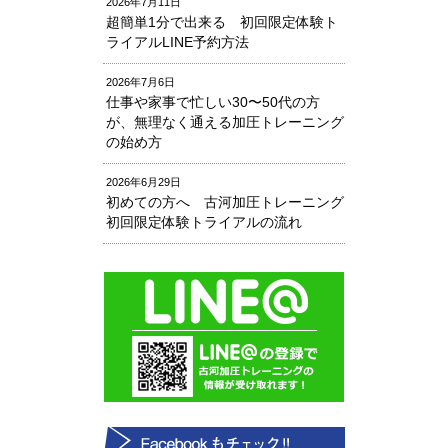
2026年7月11日
超簡単1分で出来る 初回限定体験ト
ライアルLINE予約方法
2026年7月6日
仕事や家事で忙しい30〜50代の方
が、無理なく通える加圧トレーニング
の始め方
2026年6月29日
初めての方へ 古河加圧トレーニング
初回限定体験トライアルの流れ