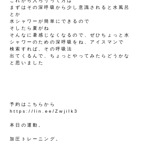
これから入ろうって方は
まずはその深呼吸から少し意識されると水風呂
とか
水シャワーが簡単にできるので
そしたら夏がね
そんなに暑感じなくなるので、ぜひちょっと水
シャワーのための深呼吸をね、アイスマンで
検索すれば、その呼吸法
出てくるんで、ちょっとやってみたらどうかな
と思いました
予約はこちらから
https://lin.ee/ZwjiIk3
本日の運動。
加圧トレーニング。