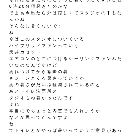
0時20分頃起きたのかな
でまぁ今出たら外は涼しくてスタジオの中もな
んかね
そんなに暑くないです
ね
今はこのスタジオについている
ハイブリッドファンっていう
天井カセット
エアコンのとこにつけるシーリングファンみた
いなのなんですけど
あれつけてから窓際の暑
さジーンとくる暑さっていうか
あの暑さがだいぶ軽減されているのと
あとトイレ洗面所ス
タジオもね暑かったんです
よね
本当にでちょっと内窓でも入れようか
なとか思ってたんですよ
ね
でトイレとかやっぱ暑いっていうご意見があっ