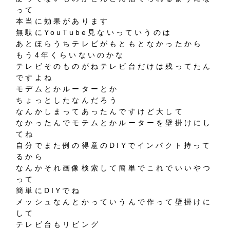
って
本当に効果があります
無駄にYouTube見ないっていうのは
あとほらうちテレビがもともとなかったから
もう4年くらいないのかな
テレビそのものがねテレビ台だけは残ってたん
ですよね
モデムとかルーターとか
ちょっとしたなんだろう
なんかしまってあったんですけど大して
なかったんでモテムとかルーターを壁掛けにし
てね
自分でまた例の得意のDIYでインパクト持って
るから
なんかそれ画像検索して簡単でこれでいいやつ
って
簡単にDIYでね
メッシュなんとかっていうんで作って壁掛けに
して
テレビ台もリビング