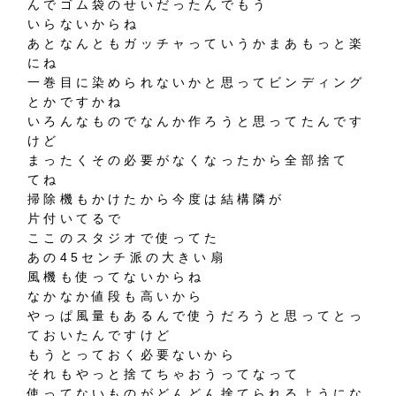
んでゴム袋のせいだったんでもう
いらないからね
あとなんともガッチャっていうかまあもっと楽
にね
一巻目に染められないかと思ってビンディング
とかですかね
いろんなものでなんか作ろうと思ってたんです
けど
まったくその必要がなくなったから全部捨て
てね
掃除機もかけたから今度は結構隣が
片付いてるで
ここのスタジオで使ってた
あの45センチ派の大きい扇
風機も使ってないからね
なかなか値段も高いから
やっぱ風量もあるんで使うだろうと思ってとっ
ておいたんですけど
もうとっておく必要ないから
それもやっと捨てちゃおうってなって
使ってないものがどんどん捨てられるようにな