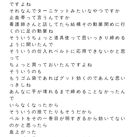
ですよね
それなんでターニケットみたいなやつですか
止血帯って言うんですか
看護師さんと話してたら結構その動脈閉めに行
くのに足の動脈ね
そういうちょっと道具使って思いっきり締める
ように聞いたんで
そういうの仕入れベルトに応用できないかと思
って
ちょっと買っておいたんですよね
そういうのも
もうゴム袋であればグット効くのであんな思い
っきしね
あんなに手が壊れるまで締めることなかったん
で
いらなくなったから
そういうの捨てたりもそうだから
ベルトをその一巻目が弱すぎるから効いてない
のかと思ったら
血上がった