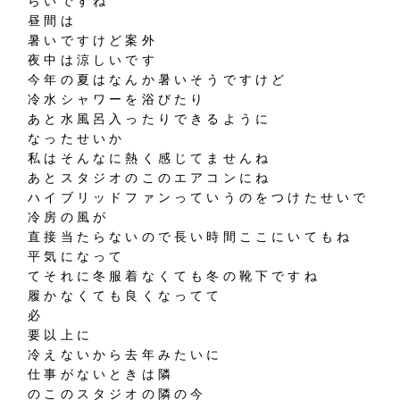
らいですね
昼間は
暑いですけど案外
夜中は涼しいです
今年の夏はなんか暑いそうですけど
冷水シャワーを浴びたり
あと水風呂入ったりできるように
なったせいか
私はそんなに熱く感じてませんね
あとスタジオのこのエアコンにね
ハイブリッドファンっていうのをつけたせいで
冷房の風が
直接当たらないので長い時間ここにいてもね
平気になって
てそれに冬服着なくても冬の靴下ですね
履かなくても良くなってて
必
要以上に
冷えないから去年みたいに
仕事がないときは隣
のこのスタジオの隣の今