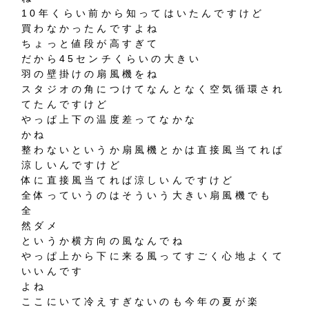
10年くらい前から知ってはいたんですけど
買わなかったんですよね
ちょっと値段が高すぎて
だから45センチくらいの大きい
羽の壁掛けの扇風機をね
スタジオの角につけてなんとなく空気循環され
てたんですけど
やっぱ上下の温度差ってなかな
かね
整わないというか扇風機とかは直接風当てれば
涼しいんですけど
体に直接風当てれば涼しいんですけど
全体っていうのはそういう大きい扇風機でも
全
然ダメ
というか横方向の風なんでね
やっぱ上から下に来る風ってすごく心地よくて
いいんです
よね
ここにいて冷えすぎないのも今年の夏が楽