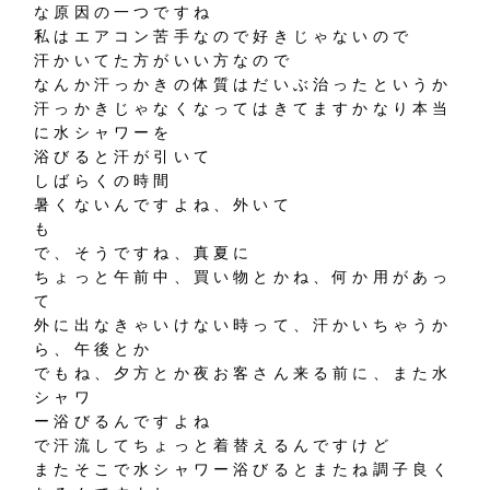
な原因の一つですね
私はエアコン苦手なので好きじゃないので
汗かいてた方がいい方なので
なんか汗っかきの体質はだいぶ治ったというか
汗っかきじゃなくなってはきてますかなり本当
に水シャワーを
浴びると汗が引いて
しばらくの時間
暑くないんですよね、外いて
も
で、そうですね、真夏に
ちょっと午前中、買い物とかね、何か用があっ
て
外に出なきゃいけない時って、汗かいちゃうか
ら、午後とか
でもね、夕方とか夜お客さん来る前に、また水
シャワ
ー浴びるんですよね
で汗流してちょっと着替えるんですけど
またそこで水シャワー浴びるとまたね調子良く