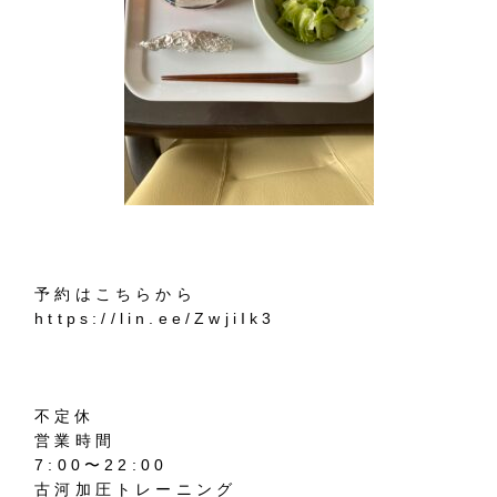
予約はこちらから
https://lin.ee/ZwjiIk3
不定休
営業時間
7:00〜22:00
古河加圧トレーニング