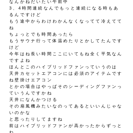
なんかねだいたい午前中
3、4時間連続なんでもっと連続になる時もあ
るんですけど
もう途中からわけわかんなくなってて冷えてて
ね
ちょっとでも時間あったら
もうサウナ行って体温めたりとかしてたんです
けど
今年はね長い時間ここにいてもね全く平気なん
ですよね
ほんとこのハイブリッドファンっていうのは
天井カセットエアコンには必須のアイテムです
ね壁掛けエアコン
とかの場合はやっぱそのシーディングファンっ
ていうんですかね
天井になんかつける
その扇風機みたいなのってあるといいんじゃな
いのかな
と思ったりしてますね
前はハイブリッドファンが高かったからずっと
ね