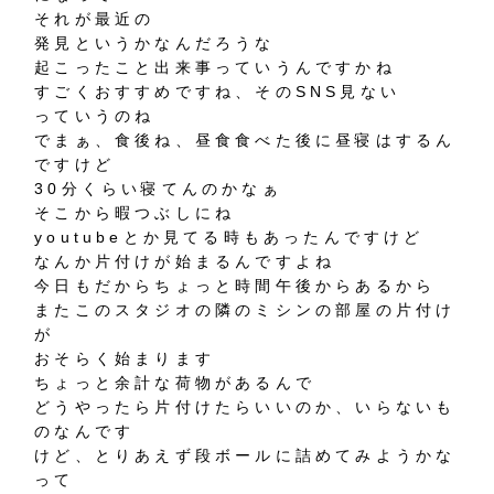
それが最近の
発見というかなんだろうな
起こったこと出来事っていうんですかね
すごくおすすめですね、そのSNS見ない
っていうのね
でまぁ、食後ね、昼食食べた後に昼寝はするん
ですけど
30分くらい寝てんのかなぁ
そこから暇つぶしにね
youtubeとか見てる時もあったんですけど
なんか片付けが始まるんですよね
今日もだからちょっと時間午後からあるから
またこのスタジオの隣のミシンの部屋の片付け
が
おそらく始まります
ちょっと余計な荷物があるんで
どうやったら片付けたらいいのか、いらないも
のなんです
けど、とりあえず段ボールに詰めてみようかな
って