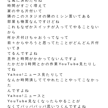
な風に決めたらね
時間がすごく増えて
家の中も片付いて
隣のこのスタジオの隣のミシン置いてある
部屋も物置なんですけどね
これもなぜかスイッチが入っててやることない
から
何か片付けちゃおうってなって
前々からやろうと思ってたことがどんどん片付
いてき
てるんですよね
意外と時間がかかってないんですよ
たかだか1時間とかの作業YouTube見たりし
てね
Yahoo!ニュース見たりして
なんか時間潰しててやれたことやってこなかっ
た
んですよね
Yahoo!ニュースと
YouTube見なくなったらやることが
なくてパッパパッパ思いつくんですよね