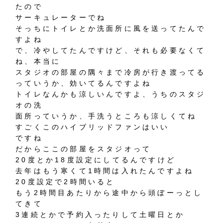
たので
サーキュレーターでね
そっちにトイレとか洗面所に風を送ってたんで
すよね
で、冷やしてたんですけど、それも必要なくて
ね、本当に
スタジオの部屋の隅々まで冷房が行き渡ってる
っていうか、効いてるんですよね
トイレなんかも涼しいんですよ、うちのスタジ
オの洗
面所っていうか、手洗うところも涼しくてね
すごくこのハイブリッドファンはいい
ですね
だからここの部屋をスタジオって
20度とか18度設定にしてるんですけど
去年はもう寒くて1時間は入れたんですよね
20度設定で2時間いると
もう2時間目あたりから途中から頭ぼーっとし
てきて
3連続とかで予約入ったりして土曜日とか