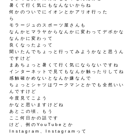
暑くて行く気にもなんないからね
何かのついでにイオンとかアリオ行った
ら
モラージュのスポーツ屋さんも
なんかヒマラヤからなんかに変わってデポかな
なんかに変わって
良くなったよって
聞いたんでちょっと行ってみようかなと思うん
ですけど
まあちょっと暑くて行く気にならないですね
インターネットで見てもなんか触ったりしてね
感触確かめないとなんか嫌なんで
ちょっとシャツはワークマンとかでも全然いい
んですけど
今度見てこよう
かなと思いますけどね
あとこの頃、もう
ここ何日かの話です
けど、例のYouTubeとか
Instagram、Instagramって