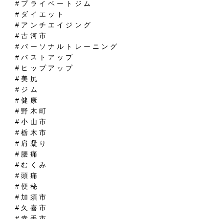
#プライベートジム
#ダイエット
#アンチエイジング
#古河市
#パーソナルトレーニング
#バストアップ
#ヒップアップ
#美尻
#ジム
#健康
#野木町
#小山市
#栃木市
#肩凝り
#腰痛
#むくみ
#頭痛
#便秘
#加須市
#久喜市
#幸手市