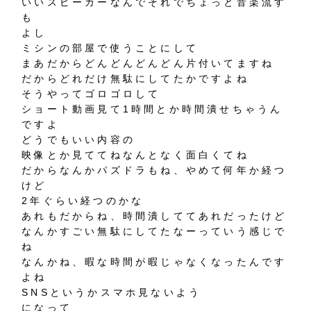
いいスピーカーなんでそれでちょっと音楽流す
も
よし
ミシンの部屋で使うことにして
まあだからどんどんどんどん片付いてますね
だからどれだけ無駄にしてたかですよね
そうやってゴロゴロして
ショート動画見て1時間とか時間潰せちゃうん
ですよ
どうでもいい内容の
映像とか見ててねなんとなく面白くてね
だからなんかパズドラもね、やめて何年か経つ
けど
2年ぐらい経つのかな
あれもだからね、時間潰しててあれだったけど
なんかすごい無駄にしてたなーっていう感じで
ね
なんかね、暇な時間が暇じゃなくなったんです
よね
SNSというかスマホ見ないよう
になって