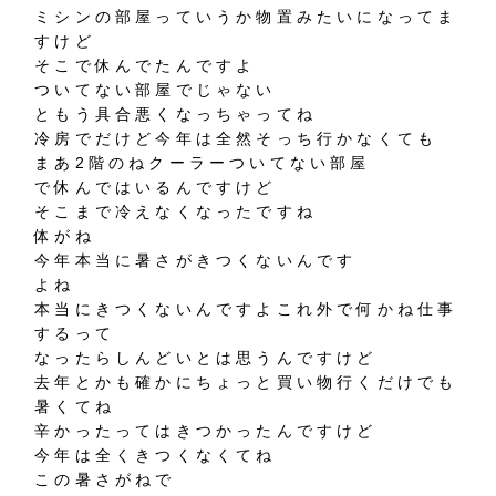
ミシンの部屋っていうか物置みたいになってま
すけど
そこで休んでたんですよ
ついてない部屋でじゃない
ともう具合悪くなっちゃってね
冷房でだけど今年は全然そっち行かなくても
まあ2階のねクーラーついてない部屋
で休んではいるんですけど
そこまで冷えなくなったですね
体がね
今年本当に暑さがきつくないんです
よね
本当にきつくないんですよこれ外で何かね仕事
するって
なったらしんどいとは思うんですけど
去年とかも確かにちょっと買い物行くだけでも
暑くてね
辛かったってはきつかったんですけど
今年は全くきつくなくてね
この暑さがねで