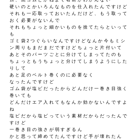
硬いのとかいろんなものを仕入れたんですけど
それも一応取っておいたんだけど、もう取って
おく必要がないんで
それもちょっと細かいものを捨てたらといって
も
ゴミ袋2つぐらいなんですけどなんか今もミシ
ン周りもまだまだですけどちょっと片付いて
あとそのパーツごとに分けてしまってたのも
ちょっともうちょっと分けてしまうようにした
りして
あと足のベルト巻くのに必要なく
なったんですけど
ゴム袋が塩ビだったからどんだけ一巻き目強く
巻いても
どんだけエア入れてもなんか効かないんですよ
ね
塩ビだから塩ビっていう素材だからだったんで
すけど
一巻き目の強さが弱すぎるん
かと思って締めてたんですけど手が壊れたん