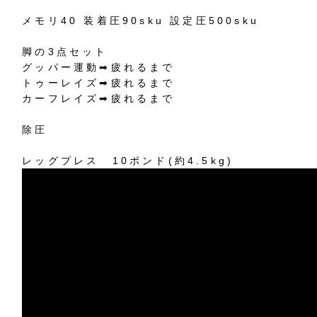
メモリ40 装着圧90sku 設定圧500sku
脚の3点セット
グッパー運動➡︎疲れるまで
トゥーレイズ➡︎疲れるまで
カーフレイズ➡︎疲れるまで
除圧
レッグプレス 10ポンド(約4.5kg)