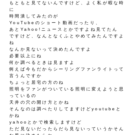
もともと見てないんですけど、よく私が暇な時
に
時間潰してみたのが
YouTubeのショート動画だったり、
あとYahoo!ニュースとかですよね見てたん
ですけど、なんとなくふとやめてみたんですよ
ね
なんか見ないって決めたんですよ
必要以上にね
何か調べるときは見ますよ
例えば今もだからシーリングファンライトって
言うんですか
ちょっと居宅の方のね
照明をファンがついている照明に変えようと思
っているの
天井の穴の開け方とかね
そんなのは調べたりしてますけどyoutubeと
かね
yahooとかで検索しますけど
ただ見ないだったらだら見ないっていうかそん