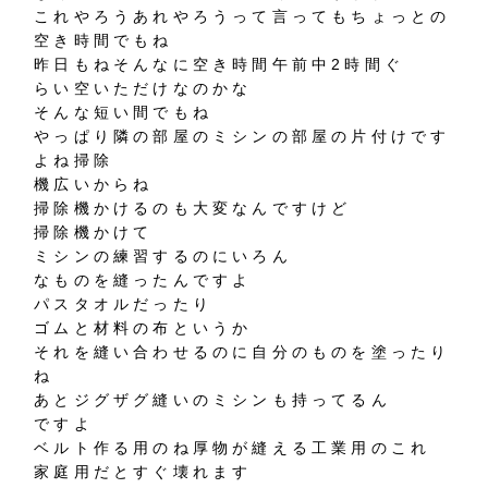
これやろうあれやろうって言ってもちょっとの
空き時間でもね
昨日もねそんなに空き時間午前中2時間ぐ
らい空いただけなのかな
そんな短い間でもね
やっぱり隣の部屋のミシンの部屋の片付けです
よね掃除
機広いからね
掃除機かけるのも大変なんですけど
掃除機かけて
ミシンの練習するのにいろん
なものを縫ったんですよ
パスタオルだったり
ゴムと材料の布というか
それを縫い合わせるのに自分のものを塗ったり
ね
あとジグザグ縫いのミシンも持ってるん
ですよ
ベルト作る用のね厚物が縫える工業用のこれ
家庭用だとすぐ壊れます