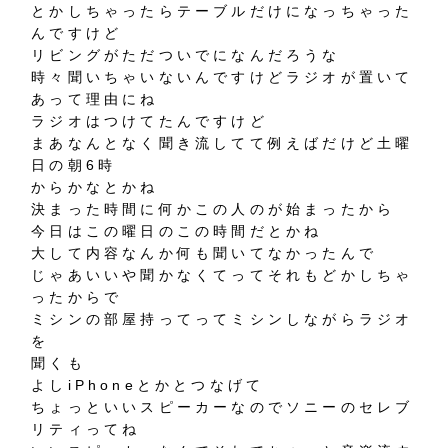
とかしちゃったらテーブルだけになっちゃった
んですけど
リビングがただついでになんだろうな
時々聞いちゃいないんですけどラジオが置いて
あって理由にね
ラジオはつけてたんですけど
まあなんとなく聞き流してて例えばだけど土曜
日の朝6時
からかなとかね
決まった時間に何かこの人のが始まったから
今日はこの曜日のこの時間だとかね
大して内容なんか何も聞いてなかったんで
じゃあいいや聞かなくてってそれもどかしちゃ
ったからで
ミシンの部屋持ってってミシンしながらラジオ
を
聞くも
よしiPhoneとかとつなげて
ちょっといいスピーカーなのでソニーのセレブ
リティってね