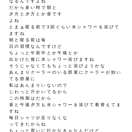
なるんですよね
だから多い時で朝と
夕方と夕方とか昼です
よね
とまぁ寝る前で3回ぐらい水シャワーを浴びて
ますね
朝と寝る前は毎
日の習慣なんですけど
ちょっと午前中とか午後とか
出かけた後に水シャワー浴びますね
そうじゃなくてもちょっと浴びようかな
あんまりクーラーのいる部屋にクーラーが効い
てる部屋に
私はあんまりいないので
じわっと汗かいてるから
この時期はだから
昼と午後夕方も水シャワーを浴びて着替えてま
すね
毎日シャツが足りなくな
ってきたからね
ちょっと買いに行かなきゃなんだけど