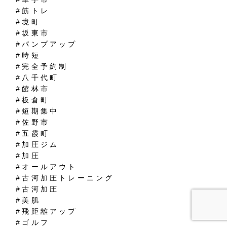
#筋トレ
#境町
#坂東市
#パンプアップ
#時短
#完全予約制
#八千代町
#館林市
#板倉町
#短期集中
#佐野市
#五霞町
#加圧ジム
#加圧
#オールアウト
#古河加圧トレーニング
#古河加圧
#美肌
#飛距離アップ
#ゴルフ