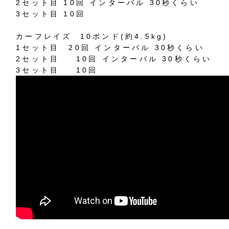
2
セット目
10
回
インターバル
30
秒くらい
3
セット目
10
回
カーフレイズ
10
ポンド
(
約
4.5kg)
1
セット目
20
回
インターバル
30
秒くらい
2
セット目
10
回
インターバル
30
秒くらい
3
セット目
10
回