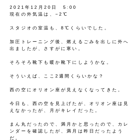
2021年12月20日 5:00
現在の外気温は、−2℃
スタジオの室温も、8℃くらいでした。
加圧トレーニング後、燃えるごみを出しに外へ
出ましたが、さすがに寒い。
そろそろ靴下も暖か靴下にしようかな。
そういえば、ここ2週間くらいかな？
西の空にオリオン座が見えなくなってきた。
今日も、西の空を見上げたが、オリオン座は見
えなかったが、月がキレイだった。
まん丸だったので、満月かと思ったので、カレ
ンダーを確認したが、満月は昨日だったよう
だ。