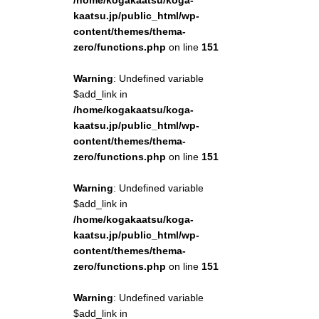
/home/kogakaatsu/koga-
kaatsu.jp/public_html/wp-
content/themes/thema-
zero/functions.php
on line
151
Warning
: Undefined variable
$add_link in
/home/kogakaatsu/koga-
kaatsu.jp/public_html/wp-
content/themes/thema-
zero/functions.php
on line
151
Warning
: Undefined variable
$add_link in
/home/kogakaatsu/koga-
kaatsu.jp/public_html/wp-
content/themes/thema-
zero/functions.php
on line
151
Warning
: Undefined variable
$add_link in