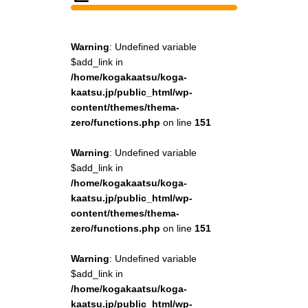
Warning
: Undefined variable
$add_link in
/home/kogakaatsu/koga-
kaatsu.jp/public_html/wp-
content/themes/thema-
zero/functions.php
on line
151
Warning
: Undefined variable
$add_link in
/home/kogakaatsu/koga-
kaatsu.jp/public_html/wp-
content/themes/thema-
zero/functions.php
on line
151
Warning
: Undefined variable
$add_link in
/home/kogakaatsu/koga-
kaatsu.jp/public_html/wp-