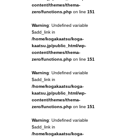
content/themes/thema-
zero/functions.php
on line
151
Warning
: Undefined variable
$add_link in
/home/kogakaatsu/koga-
kaatsu.jp/public_html/wp-
content/themes/thema-
zero/functions.php
on line
151
Warning
: Undefined variable
$add_link in
/home/kogakaatsu/koga-
kaatsu.jp/public_html/wp-
content/themes/thema-
zero/functions.php
on line
151
Warning
: Undefined variable
$add_link in
/home/kogakaatsu/koga-