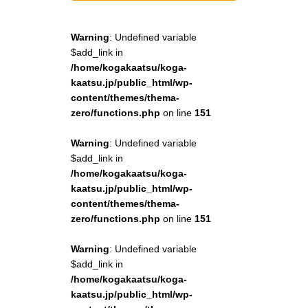
Warning
: Undefined variable
$add_link in
/home/kogakaatsu/koga-
kaatsu.jp/public_html/wp-
content/themes/thema-
zero/functions.php
on line
151
Warning
: Undefined variable
$add_link in
/home/kogakaatsu/koga-
kaatsu.jp/public_html/wp-
content/themes/thema-
zero/functions.php
on line
151
Warning
: Undefined variable
$add_link in
/home/kogakaatsu/koga-
kaatsu.jp/public_html/wp-