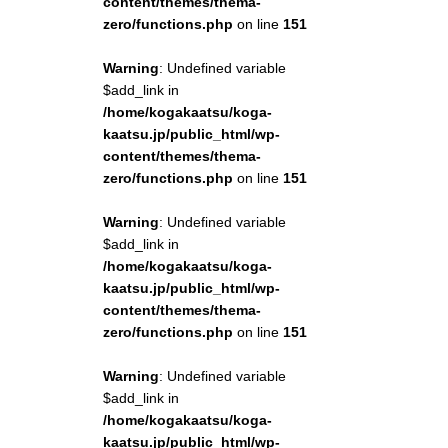
content/themes/thema-
zero/functions.php
on line
151
Warning
: Undefined variable
$add_link in
/home/kogakaatsu/koga-
kaatsu.jp/public_html/wp-
content/themes/thema-
zero/functions.php
on line
151
Warning
: Undefined variable
$add_link in
/home/kogakaatsu/koga-
kaatsu.jp/public_html/wp-
content/themes/thema-
zero/functions.php
on line
151
Warning
: Undefined variable
$add_link in
/home/kogakaatsu/koga-
kaatsu.jp/public_html/wp-