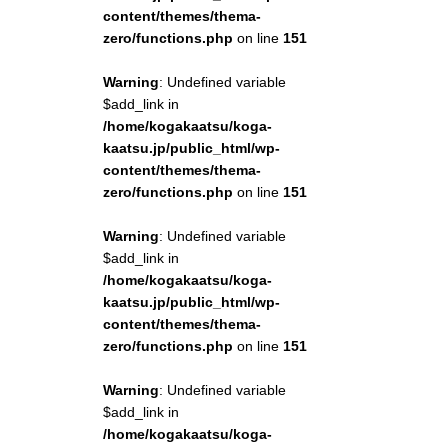
content/themes/thema-
zero/functions.php
on line
151
Warning
: Undefined variable
$add_link in
/home/kogakaatsu/koga-
kaatsu.jp/public_html/wp-
content/themes/thema-
zero/functions.php
on line
151
Warning
: Undefined variable
$add_link in
/home/kogakaatsu/koga-
kaatsu.jp/public_html/wp-
content/themes/thema-
zero/functions.php
on line
151
Warning
: Undefined variable
$add_link in
/home/kogakaatsu/koga-