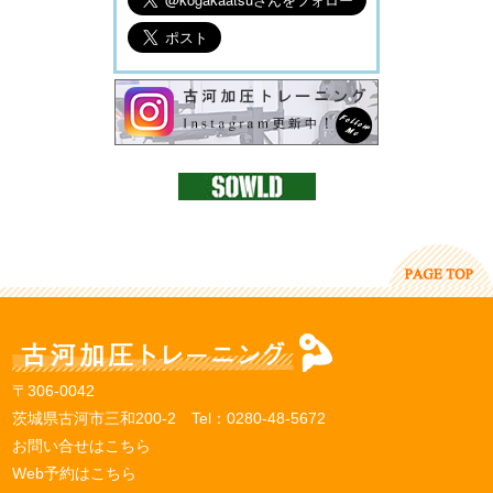
〒306-0042
茨城県古河市三和200-2 Tel：
0280-48-5672
お問い合せはこちら
Web予約はこちら