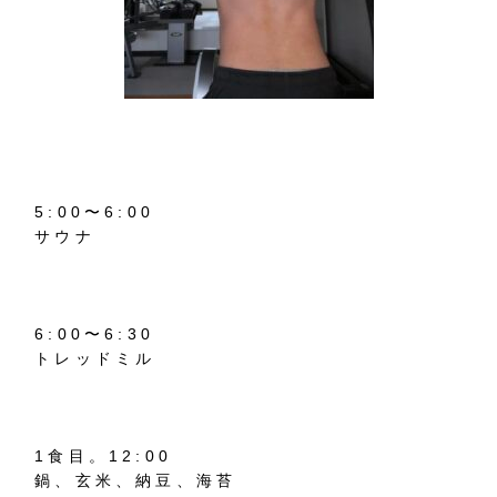
5:00
〜
6:00
サウナ
6:00
〜
6:30
トレッドミル
1
食目。
12:00
鍋、玄米、納豆、海苔