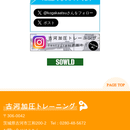
〒306-0042
茨城県古河市三和200-2 Tel：
0280-48-5672