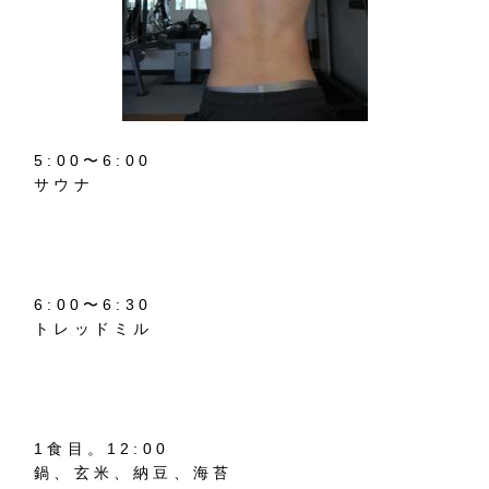
5:00
〜
6:00
サウナ
6:00
〜
6:30
トレッドミル
1
食目。
12:00
鍋、玄米、納豆、海苔