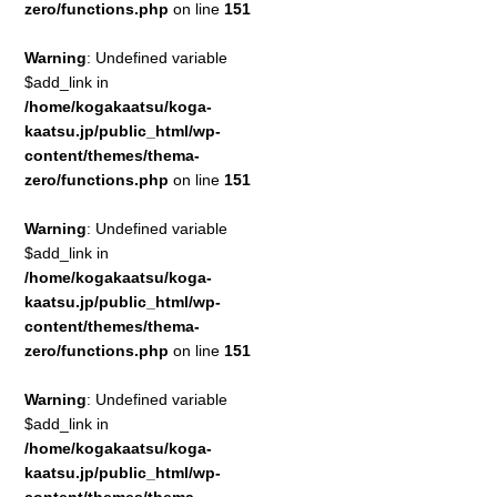
zero/functions.php
on line
151
Warning
: Undefined variable
$add_link in
/home/kogakaatsu/koga-
kaatsu.jp/public_html/wp-
content/themes/thema-
zero/functions.php
on line
151
Warning
: Undefined variable
$add_link in
/home/kogakaatsu/koga-
kaatsu.jp/public_html/wp-
content/themes/thema-
zero/functions.php
on line
151
Warning
: Undefined variable
$add_link in
/home/kogakaatsu/koga-
kaatsu.jp/public_html/wp-