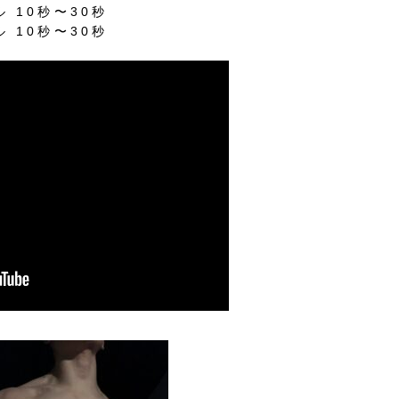
ル
10
秒〜
30
秒
ル
10
秒〜
30
秒