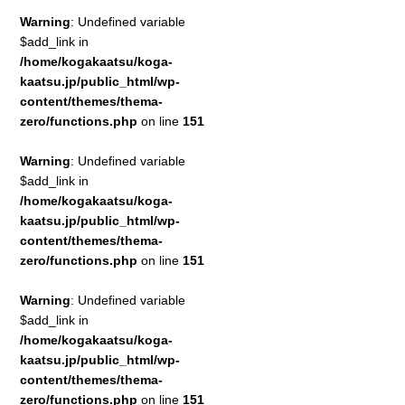
Warning
: Undefined variable
$add_link in
/home/kogakaatsu/koga-
kaatsu.jp/public_html/wp-
content/themes/thema-
zero/functions.php
on line
151
Warning
: Undefined variable
$add_link in
/home/kogakaatsu/koga-
kaatsu.jp/public_html/wp-
content/themes/thema-
zero/functions.php
on line
151
Warning
: Undefined variable
$add_link in
/home/kogakaatsu/koga-
kaatsu.jp/public_html/wp-
content/themes/thema-
zero/functions.php
on line
151