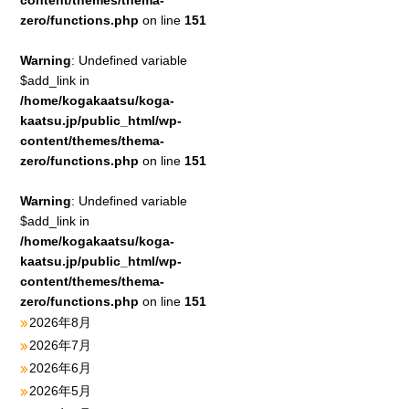
content/themes/thema-
zero/functions.php
on line
151
Warning
: Undefined variable
$add_link in
/home/kogakaatsu/koga-
kaatsu.jp/public_html/wp-
content/themes/thema-
zero/functions.php
on line
151
Warning
: Undefined variable
$add_link in
/home/kogakaatsu/koga-
kaatsu.jp/public_html/wp-
content/themes/thema-
zero/functions.php
on line
151
2026年8月
2026年7月
2026年6月
2026年5月