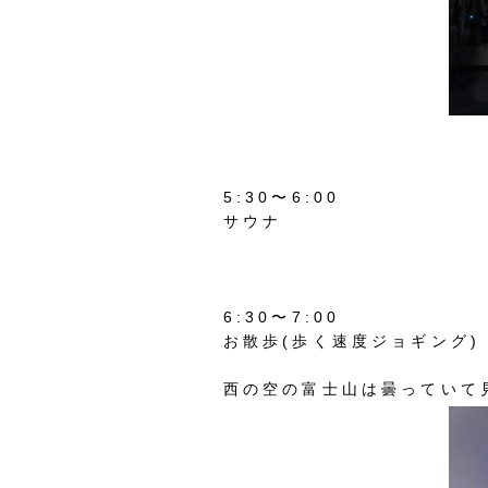
5:30
〜
6:00
サウナ
6:30
〜
7:00
お散歩(歩く速度ジョギング)
西の空の富士山は曇っていて