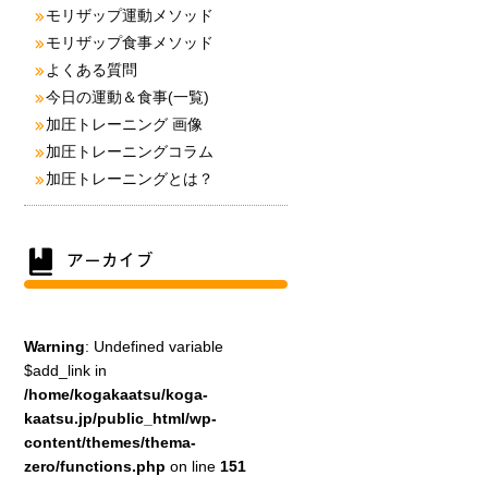
モリザップ運動メソッド
モリザップ食事メソッド
よくある質問
今日の運動＆食事(一覧)
加圧トレーニング 画像
加圧トレーニングコラム
加圧トレーニングとは？
Warning
: Undefined variable
$add_link in
/home/kogakaatsu/koga-
kaatsu.jp/public_html/wp-
content/themes/thema-
zero/functions.php
on line
151