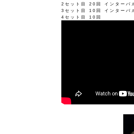
2
セット目
20
回
インターバ
3
セット目
10
回
インターバ
4
セット目
10
回