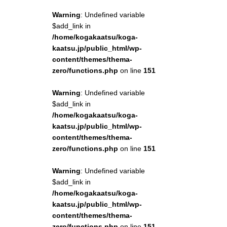
Warning
: Undefined variable
$add_link in
/home/kogakaatsu/koga-
kaatsu.jp/public_html/wp-
content/themes/thema-
zero/functions.php
on line
151
Warning
: Undefined variable
$add_link in
/home/kogakaatsu/koga-
kaatsu.jp/public_html/wp-
content/themes/thema-
zero/functions.php
on line
151
Warning
: Undefined variable
$add_link in
/home/kogakaatsu/koga-
kaatsu.jp/public_html/wp-
content/themes/thema-
zero/functions.php
on line
151