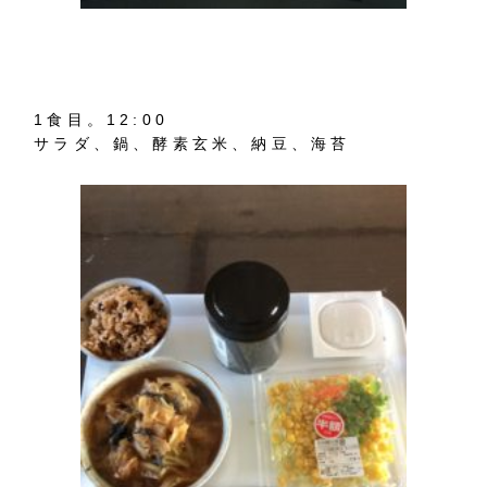
1食目。12:00
サラダ、鍋、酵素玄米、納豆、海苔