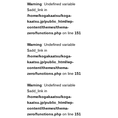
Warning
: Undefined variable
$add_link in
/home/kogakaatsu/koga-
kaatsu.jp/public_html/wp-
content/themes/thema-
zero/functions.php
on line
151
Warning
: Undefined variable
$add_link in
/home/kogakaatsu/koga-
kaatsu.jp/public_html/wp-
content/themes/thema-
zero/functions.php
on line
151
Warning
: Undefined variable
$add_link in
/home/kogakaatsu/koga-
kaatsu.jp/public_html/wp-
content/themes/thema-
zero/functions.php
on line
151