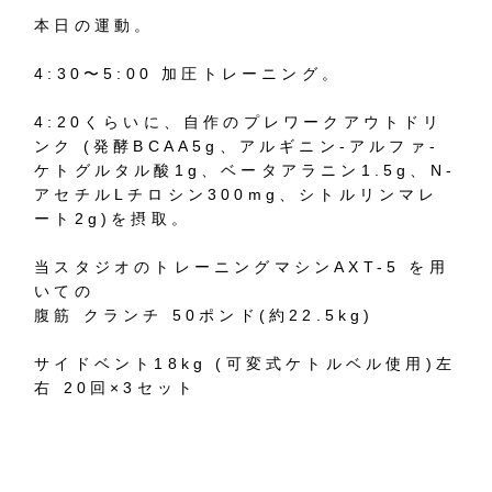
本日の運動。
4:30〜5:00 加圧トレーニング。
4:20くらいに、自作のプレワークアウトドリ
ンク (発酵BCAA5g、アルギニン-アルファ-
ケトグルタル酸1g、ベータアラニン1.5g、N-
アセチルLチロシン300mg、シトルリンマレ
ート2g)を摂取。
当スタジオのトレーニングマシンAXT-5 を用
いての
腹筋 クランチ 50ポンド(約22.5kg)
サイドベント18kg (可変式ケトルベル使用)左
右 20回×3セット