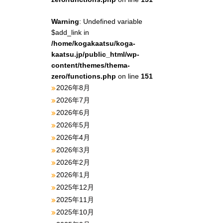
Warning
: Undefined variable
$add_link in
/home/kogakaatsu/koga-
kaatsu.jp/public_html/wp-
content/themes/thema-
zero/functions.php
on line
151
2026年8月
2026年7月
2026年6月
2026年5月
2026年4月
2026年3月
2026年2月
2026年1月
2025年12月
2025年11月
2025年10月