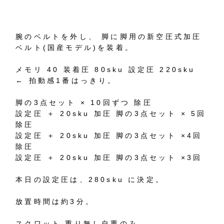
腕のベルトを外し、 脚に脚用の新空圧式加圧
ベルト(国産モデル)を装着。
メモリ 40 装着圧 80sku 設定圧 220sku
← 拍動感1番はっきり。
脚の3点セット × 10回ずつ 除圧
設定圧 ＋ 20sku 加圧 脚の3点セット × 5回
除圧
設定圧 ＋ 20sku 加圧 脚の3点セット ×4回
除圧
設定圧 ＋ 20sku 加圧 脚の3点セット ×3回
本日の設定圧は、280sku に決定。
放置時間は約3分。
スクワット 重り無し自重のみ