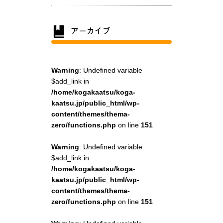
Warning
: Undefined variable
$add_link in
/home/kogakaatsu/koga-
kaatsu.jp/public_html/wp-
content/themes/thema-
zero/functions.php
on line
151
Warning
: Undefined variable
$add_link in
/home/kogakaatsu/koga-
kaatsu.jp/public_html/wp-
content/themes/thema-
zero/functions.php
on line
151