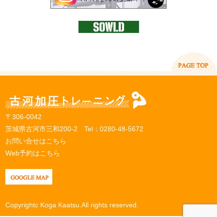
〒306-0042
茨城県古河市三和200-2 Tel：
0280-48-5672
お問い合せはこちら
Web予約はこちら
Copyrightc Koga Kaatsu.All rights reserved.