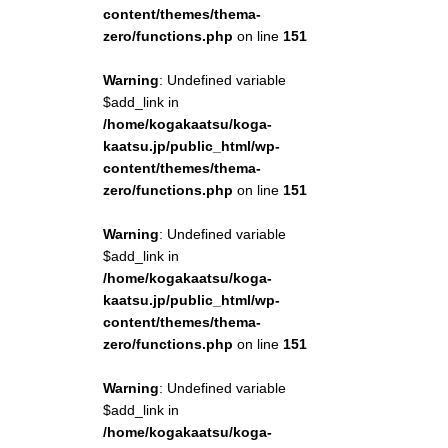
content/themes/thema-
zero/functions.php
on line
151
Warning
: Undefined variable
$add_link in
/home/kogakaatsu/koga-
kaatsu.jp/public_html/wp-
content/themes/thema-
zero/functions.php
on line
151
Warning
: Undefined variable
$add_link in
/home/kogakaatsu/koga-
kaatsu.jp/public_html/wp-
content/themes/thema-
zero/functions.php
on line
151
Warning
: Undefined variable
$add_link in
/home/kogakaatsu/koga-