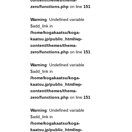
content/themes/thema-
zero/functions.php
on line
151
Warning
: Undefined variable
$add_link in
/home/kogakaatsu/koga-
kaatsu.jp/public_html/wp-
content/themes/thema-
zero/functions.php
on line
151
Warning
: Undefined variable
$add_link in
/home/kogakaatsu/koga-
kaatsu.jp/public_html/wp-
content/themes/thema-
zero/functions.php
on line
151
Warning
: Undefined variable
$add_link in
/home/kogakaatsu/koga-
kaatsu.jp/public_html/wp-