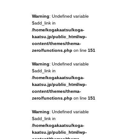
Warning
: Undefined variable
$add_link in
/home/kogakaatsu/koga-
kaatsu.jp/public_html/wp-
content/themes/thema-
zero/functions.php
on line
151
Warning
: Undefined variable
$add_link in
/home/kogakaatsu/koga-
kaatsu.jp/public_html/wp-
content/themes/thema-
zero/functions.php
on line
151
Warning
: Undefined variable
$add_link in
/home/kogakaatsu/koga-
kaatsu.jp/public_html/wp-