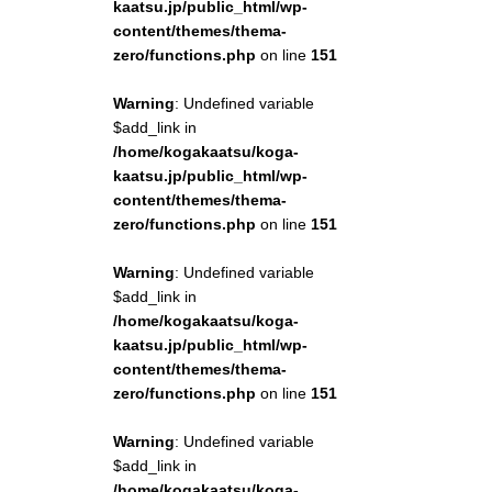
kaatsu.jp/public_html/wp-
content/themes/thema-
zero/functions.php
on line
151
Warning
: Undefined variable
$add_link in
/home/kogakaatsu/koga-
kaatsu.jp/public_html/wp-
content/themes/thema-
zero/functions.php
on line
151
Warning
: Undefined variable
$add_link in
/home/kogakaatsu/koga-
kaatsu.jp/public_html/wp-
content/themes/thema-
zero/functions.php
on line
151
Warning
: Undefined variable
$add_link in
/home/kogakaatsu/koga-