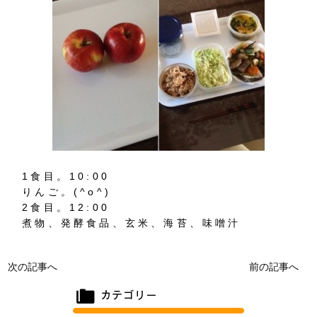
1食目。10:00
りんご。(^o^)
2食目。12:00
煮物、発酵食品、玄米、海苔、味噌汁
次の記事へ
前の記事へ