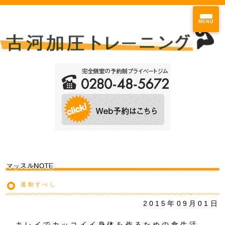
MENU
運動すべし
2015年09月01日
キレイでカッコイイ身体を作るための食生活