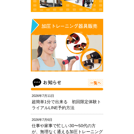
2026年7月11日
超簡単1分で出来る 初回限定体験ト
ライアルLINE予約方法
2026年7月6日
仕事や家事で忙しい30〜50代の方
が、無理なく通える加圧トレーニング