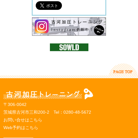
〒306-0042
茨城県古河市三和200-2 Tel：
0280-48-5672
お問い合せはこちら
Web予約はこちら