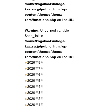
/home/kogakaatsu/koga-
kaatsu.jp/public_html/wp-
content/themes/thema-
zero/functions.php
on line
151
Warning
: Undefined variable
$add_link in
/home/kogakaatsu/koga-
kaatsu.jp/public_html/wp-
content/themes/thema-
zero/functions.php
on line
151
2026年8月
2026年7月
2026年6月
2026年5月
2026年4月
2026年3月
2026年2月
2026年1月