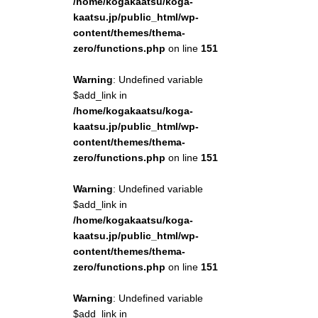
/home/kogakaatsu/koga-
kaatsu.jp/public_html/wp-
content/themes/thema-
zero/functions.php
on line
151
Warning
: Undefined variable
$add_link in
/home/kogakaatsu/koga-
kaatsu.jp/public_html/wp-
content/themes/thema-
zero/functions.php
on line
151
Warning
: Undefined variable
$add_link in
/home/kogakaatsu/koga-
kaatsu.jp/public_html/wp-
content/themes/thema-
zero/functions.php
on line
151
Warning
: Undefined variable
$add_link in