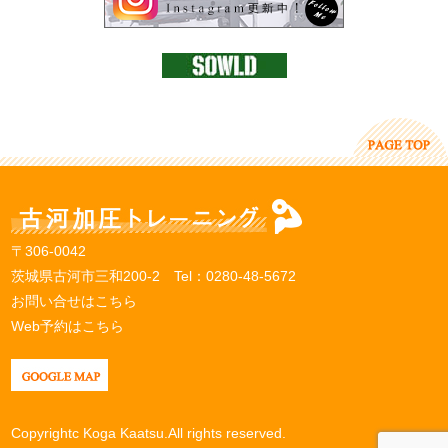
〒306-0042
茨城県古河市三和200-2 Tel：
0280-48-5672
お問い合せはこちら
Web予約はこちら
Copyrightc Koga Kaatsu.All rights reserved.