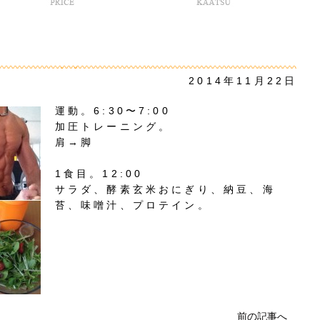
2014年11月22日
運動。6:30〜7:00
加圧トレーニング。
肩→脚
1食目。12:00
サラダ、酵素玄米おにぎり、納豆、海
苔、味噌汁、プロテイン。
前の記事へ