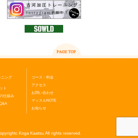
レーニング
コース・料金
アクセス
ット
お問い合わせ
の仕組み
マッスルNOTE
Q&A
お知らせ
opyrightc Koga Kaatsu.All rights reserved.