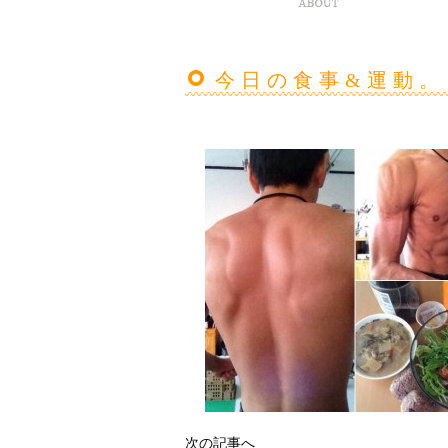
今日の食事&運動。
次の記事へ