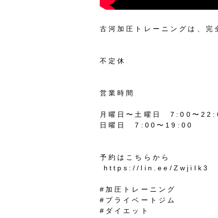
古河加圧トレーニングは、完
不定休
営業時間
月曜日〜土曜日 7:00〜22:
日曜日 7:00〜19:00
予約はこちらから
https://lin.ee/ZwjiIk3
#加圧トレーニング
#プライベートジム
#ダイエット