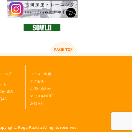
レーニング
コース・料金
アクセス
ット
お問い合わせ
の仕組み
マッスルNOTE
Q&A
お知らせ
opyrightc Koga Kaatsu.All rights reserved.