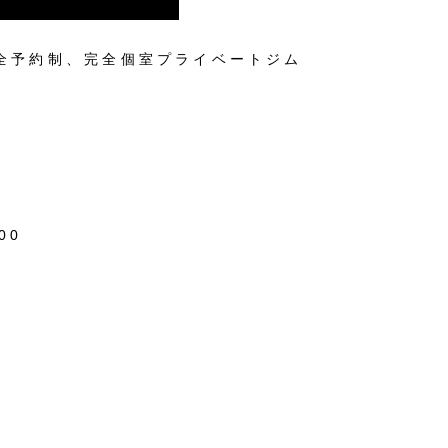
全予約制、完全個室プライベートジム
00