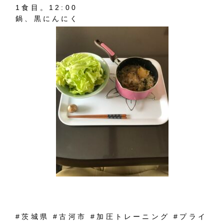
1
食目。
12:00
鍋、黒にんにく
#
茨城県
#
古河市
#
加圧トレーニング
#
プライ