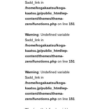
$add_link in
/home/kogakaatsu/koga-
kaatsu.jp/public_html/wp-
content/themes/thema-
zero/functions.php
on line
151
Warning
: Undefined variable
$add_link in
/home/kogakaatsu/koga-
kaatsu.jp/public_html/wp-
content/themes/thema-
zero/functions.php
on line
151
Warning
: Undefined variable
$add_link in
/home/kogakaatsu/koga-
kaatsu.jp/public_html/wp-
content/themes/thema-
zero/functions.php
on line
151