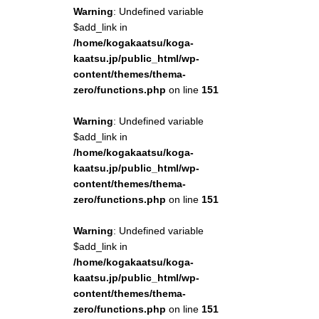
Warning
: Undefined variable
$add_link in
/home/kogakaatsu/koga-
kaatsu.jp/public_html/wp-
content/themes/thema-
zero/functions.php
on line
151
Warning
: Undefined variable
$add_link in
/home/kogakaatsu/koga-
kaatsu.jp/public_html/wp-
content/themes/thema-
zero/functions.php
on line
151
Warning
: Undefined variable
$add_link in
/home/kogakaatsu/koga-
kaatsu.jp/public_html/wp-
content/themes/thema-
zero/functions.php
on line
151