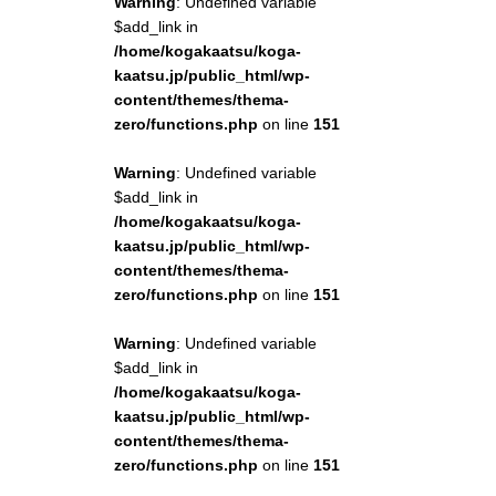
Warning
: Undefined variable
$add_link in
/home/kogakaatsu/koga-
kaatsu.jp/public_html/wp-
content/themes/thema-
zero/functions.php
on line
151
Warning
: Undefined variable
$add_link in
/home/kogakaatsu/koga-
kaatsu.jp/public_html/wp-
content/themes/thema-
zero/functions.php
on line
151
Warning
: Undefined variable
$add_link in
/home/kogakaatsu/koga-
kaatsu.jp/public_html/wp-
content/themes/thema-
zero/functions.php
on line
151