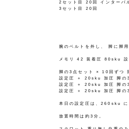
2セット目 20回 インターバ
3セット目 20回
腕のベルトを外し、 脚に脚
メモリ 42 装着圧 80sku 
脚の3点セット × 10回ずつ 
設定圧 ＋ 20sku 加圧 脚の
設定圧 ＋ 20sku 加圧 脚
設定圧 ＋ 20sku 加圧 脚
本日の設定圧は、260sku 
放置時間は約3分。
スクワット 重り無し自重の