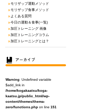
モリザップ運動メソッド
モリザップ食事メソッド
よくある質問
今日の運動＆食事(一覧)
加圧トレーニング 画像
加圧トレーニングコラム
加圧トレーニングとは？
Warning
: Undefined variable
$add_link in
/home/kogakaatsu/koga-
kaatsu.jp/public_html/wp-
content/themes/thema-
zero/functions.php
on line
151