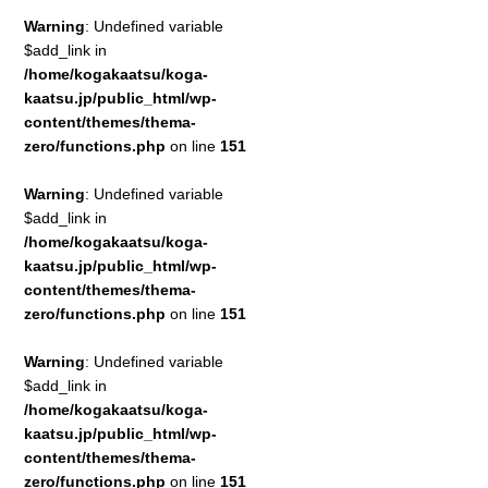
Warning
: Undefined variable
$add_link in
/home/kogakaatsu/koga-
kaatsu.jp/public_html/wp-
content/themes/thema-
zero/functions.php
on line
151
Warning
: Undefined variable
$add_link in
/home/kogakaatsu/koga-
kaatsu.jp/public_html/wp-
content/themes/thema-
zero/functions.php
on line
151
Warning
: Undefined variable
$add_link in
/home/kogakaatsu/koga-
kaatsu.jp/public_html/wp-
content/themes/thema-
zero/functions.php
on line
151