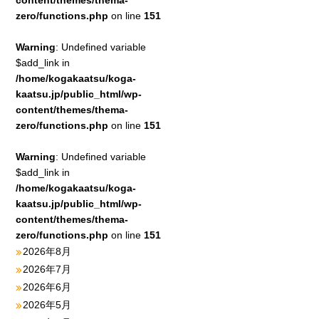
content/themes/thema-
zero/functions.php
on line
151
Warning
: Undefined variable
$add_link in
/home/kogakaatsu/koga-
kaatsu.jp/public_html/wp-
content/themes/thema-
zero/functions.php
on line
151
Warning
: Undefined variable
$add_link in
/home/kogakaatsu/koga-
kaatsu.jp/public_html/wp-
content/themes/thema-
zero/functions.php
on line
151
2026年8月
2026年7月
2026年6月
2026年5月