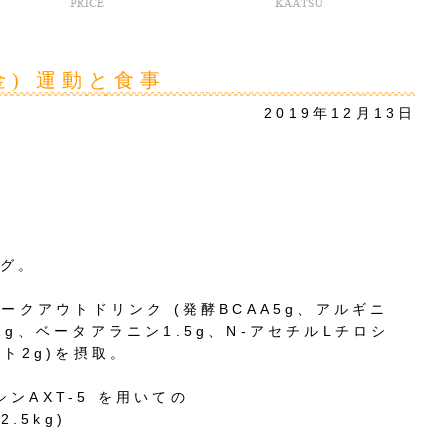
(金) 運動と食事
2019年12月13日
ング。
ークアウトドリンク (発酵BCAA5g、アルギニ
g、ベータアラニン1.5g、N-アセチルLチロシ
ト2g)を摂取。
ンAXT-5 を用いての
.5kg)