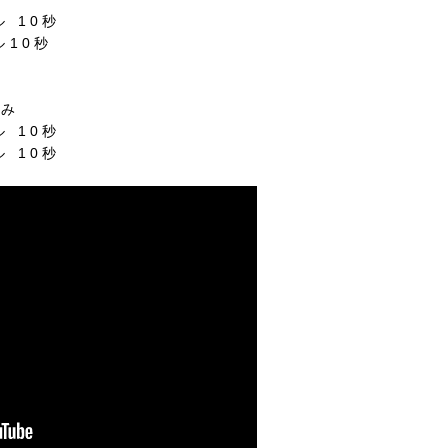
 10秒
ル10秒
のみ
 10秒
 10秒