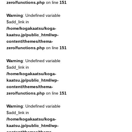
zero/functions.php
on line
151
Warning
: Undefined variable
$add_link in
/home/kogakaatsu/koga-
kaatsu.jp/public_html/wp-
content/themes/thema-
zero/functions.php
on line
151
Warning
: Undefined variable
$add_link in
/home/kogakaatsu/koga-
kaatsu.jp/public_html/wp-
content/themes/thema-
zero/functions.php
on line
151
Warning
: Undefined variable
$add_link in
/home/kogakaatsu/koga-
kaatsu.jp/public_html/wp-