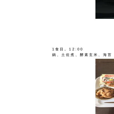
1食目。12:00
鍋、土佐煮、酵素玄米、海苔