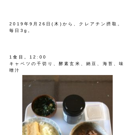
2019年9月26日(木)から、クレアチン摂取。
毎日3g。
1食目。12:00
キャベツの千切り、酵素玄米、納豆、海苔、味
噌汁