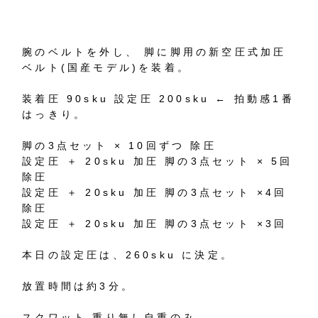
腕のベルトを外し、 脚に脚用の新空圧式加圧
ベルト(国産モデル)を装着。
装着圧 90sku 設定圧 200sku ← 拍動感1番
はっきり。
脚の3点セット × 10回ずつ 除圧
設定圧 ＋ 20sku 加圧 脚の3点セット × 5回
除圧
設定圧 ＋ 20sku 加圧 脚の3点セット ×4回
除圧
設定圧 ＋ 20sku 加圧 脚の3点セット ×3回
本日の設定圧は、260sku に決定。
放置時間は約3分。
スクワット 重り無し自重のみ