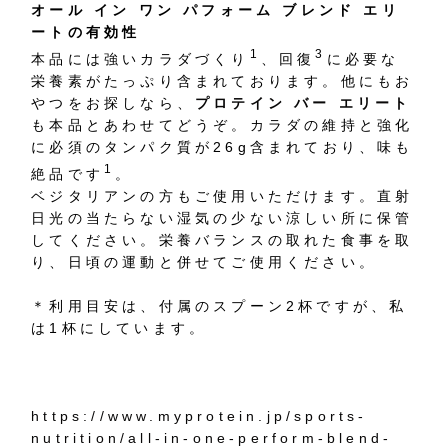
オール イン ワン パフォーム ブレンド エリ
ートの有効性
1
3
本品には強いカラダづくり
、回復
に必要な
栄養素がたっぷり含まれております。他にもお
やつをお探しなら、
プロテイン バー エリート
も本品とあわせてどうぞ。カラダの維持と強化
に必須のタンパク質が26g含まれており、味も
1
絶品です
。
ベジタリアンの方もご使用いただけます。直射
日光の当たらない湿気の少ない涼しい所に保管
してください。栄養バランスの取れた食事を取
り、日頃の運動と併せてご使用ください。
＊利用目安は、付属のスプーン2杯ですが、私
は1杯にしています。
https://www.myprotein.jp/sports-
nutrition/all-in-one-perform-blend-