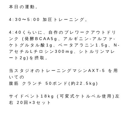
本日の運動。
4:30〜5:00 加圧トレーニング。
4:40くらいに、自作のプレワークアウトドリ
ンク (発酵BCAA5g、アルギニン-アルファ-
ケトグルタル酸1g、ベータアラニン1.5g、N-
アセチルLチロシン300mg、シトルリンマレ
ート2g)を摂取。
当スタジオのトレーニングマシンAXT-5 を用
いての
腹筋 クランチ 50ポンド(約22.5kg)
サイドベント18kg (可変式ケトルベル使用)左
右 20回×3セット