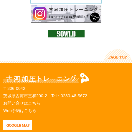
〒306-0042
茨城県古河市三和200-2 Tel：
0280-48-5672
お問い合せはこちら
Web予約はこちら