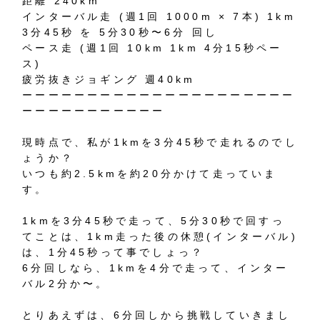
距離 240km
インターバル走 (週1回 1000m × 7本) 1km
3分45秒 を 5分30秒〜6分 回し
ペース走 (週1回 10km 1km 4分15秒ペー
ス)
疲労抜きジョギング 週40km
ーーーーーーーーーーーーーーーーーーーーー
ーーーーーーーーーーー
現時点で、私が1kmを3分45秒で走れるのでし
ょうか？
いつも約2.5kmを約20分かけて走っていま
す。
1kmを3分45秒で走って、5分30秒で回すっ
てことは、1km走った後の休憩(インターバル)
は、1分45秒って事でしょっ？
6分回しなら、1kmを4分で走って、インター
バル2分か〜。
とりあえずは、6分回しから挑戦していきまし