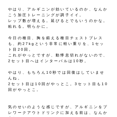
やはり、アルギニンが効いているのか、なんか
こう加圧トレーニングが調子イイ。
レップ数が増える。延びるとでもいうのかな。
粘れる。明らかに。
今日の種目、胸を鍛える種目チェストプレス
も、約27kgという非常に軽い重りを、1セッ
ト目20回。
これがやっとですが、動悸息切れがないので、
2セット目へはインターバルは10秒。
やはり、もちろん10秒では回復はしていませ
んね。
2セット目は10回がやっとこ。3セット目も10
回がやっとこ。
気のせいのような感じですが、アルギニンをプ
レワークアウトドリンクに加える前は、なんか