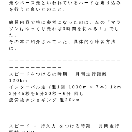
走やペース走といわれているハードな走り込み
を行うと良いとのこと。
練習内容で特に参考になったのは、左の「マラ
ソンはゆっくり走れば3時間を切れる！」でし
た。
その本に紹介されていた、具体的な練習方法
は、
ーーーーーーーーーーーーーーーーーーーーー
ーーーーーーーーーー
スピードをつけるの時期 月間走行距離
120km
インターバル走 (週1回 1000m × 7本) 1km
3分45秒を5分30秒〜6分 回し
疲労抜きジョギング 週20km
スピード ＋ 持久力 をつける時期 月間走行