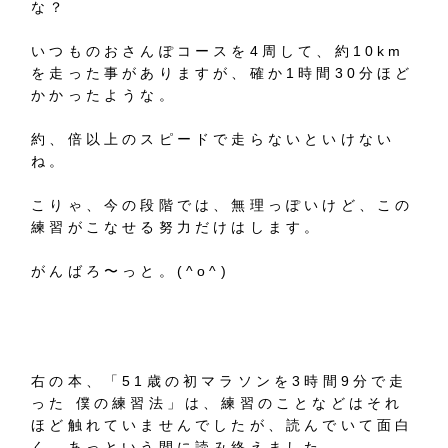
な？
いつものおさんぽコースを4周して、約10km
を走った事がありますが、確か1時間30分ほど
かかったような。
約、倍以上のスピードで走らないといけない
ね。
こりゃ、今の段階では、無理っぽいけど、この
練習がこなせる努力だけはします。
がんばろ〜っと。(^o^)
右の本、「51歳の初マラソンを3時間9分で走
った 僕の練習法」は、練習のことなどはそれ
ほど触れていませんでしたが、読んでいて面白
く、あっという間に読み終えました。