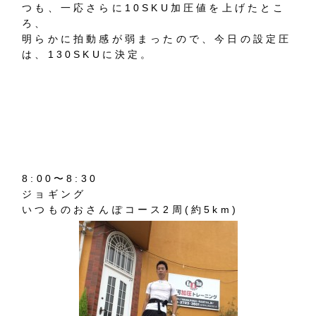
つも、一応さらに10SKU加圧値を上げたとこ
ろ、
明らかに拍動感が弱まったので、今日の設定圧
は、130SKUに決定。
8:00〜8:30
ジョギング
いつものおさんぽコース2周(約5km)