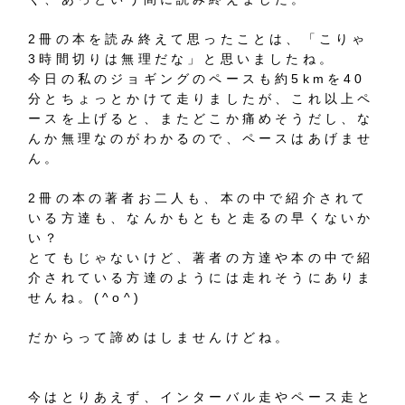
2冊の本を読み終えて思ったことは、「こりゃ
3時間切りは無理だな」と思いましたね。
今日の私のジョギングのペースも約5kmを40
分とちょっとかけて走りましたが、これ以上ペ
ースを上げると、またどこか痛めそうだし、な
んか無理なのがわかるので、ペースはあげませ
ん。
2冊の本の著者お二人も、本の中で紹介されて
いる方達も、なんかもともと走るの早くないか
い？
とてもじゃないけど、著者の方達や本の中で紹
介されている方達のようには走れそうにありま
せんね。(^o^)
だからって諦めはしませんけどね。
今はとりあえず、インターバル走やペース走と