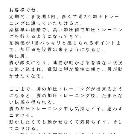
お客様でね。
定期的、まあ週1回、多くて週2回加圧トレー
ニングに通っていただけると、
結構早い段階で、高い加圧値で加圧トレーニン
グを行えるようになってきて、
拍動感が1番ハッキリと感じられるポイントま
で、加圧値を設置出来るようになると、
特に脚。
脚が酸欠になり、速筋が動かざるを得ない状況
に追い込まれ、猛烈に脚が酸性に傾き、脚が動
かせなくなる。
ここまで、脚の加圧トレーニングが出来るよう
になると、脚の加圧トレーニング後、たまらな
い快感を得られる。
脚の加圧トレーニング中も気持ちイイ。思わず
ニヤける。
動かしたくても動かせなくて気持ちイイ。そし
てニヤける。