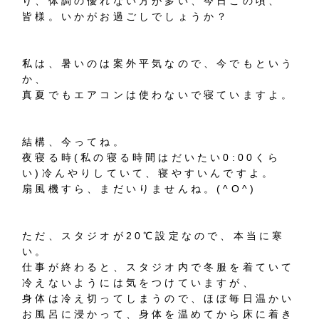
り、体調の優れない方が多い、今日この頃、
皆様。いかがお過ごしでしょうか？
私は、暑いのは案外平気なので、今でもという
か、
真夏でもエアコンは使わないで寝ていますよ。
結構、今ってね。
夜寝る時(私の寝る時間はだいたい0:00くら
い)冷んやりしていて、寝やすいんですよ。
扇風機すら、まだいりませんね。(^O^)
ただ、スタジオが20℃設定なので、本当に寒
い。
仕事が終わると、スタジオ内で冬服を着ていて
冷えないようには気をつけていますが、
身体は冷え切ってしまうので、ほぼ毎日温かい
お風呂に浸かって、身体を温めてから床に着き