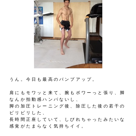
うん。今日も最高のパンプアップ。
肩にもモワッと来て、腕もボワーっと張り、脚
なんか拍動感ハンパないし、
脚の加圧トレーニング後、除圧した後の若干の
ピリピリした、
長時間正座していて、しびれちゃったみたいな
感覚がたまらなく気持ちイイ。