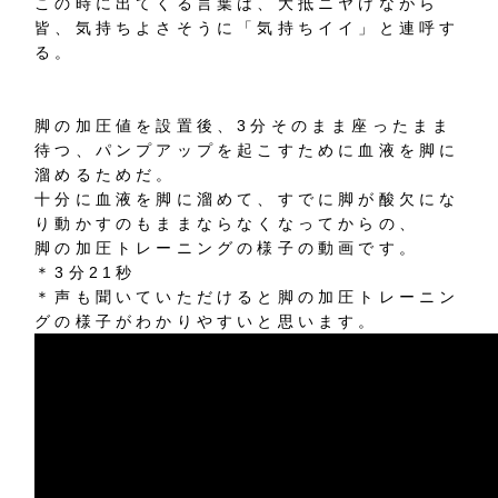
この時に出てくる言葉は、大抵ニヤけながら
皆、気持ちよさそうに「気持ちイイ」と連呼す
る。
脚の加圧値を設置後、3分そのまま座ったまま
待つ、パンプアップを起こすために血液を脚に
溜めるためだ。
十分に血液を脚に溜めて、すでに脚が酸欠にな
り動かすのもままならなくなってからの、
脚の加圧トレーニングの様子の動画です。
＊3分21秒
＊声も聞いていただけると脚の加圧トレーニン
グの様子がわかりやすいと思います。