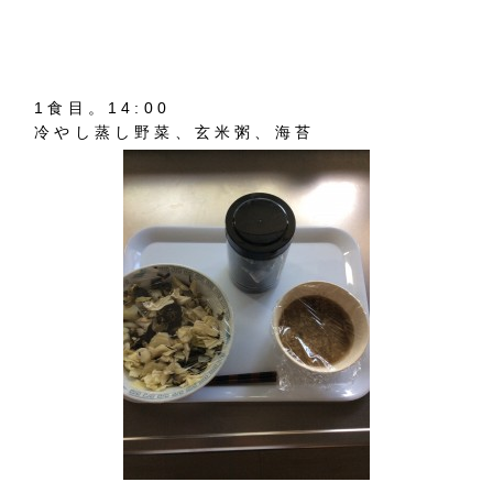
1食目。14:00
冷やし蒸し野菜、玄米粥、海苔