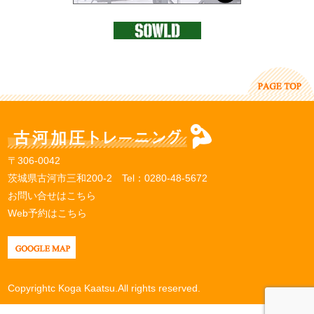
〒306-0042
茨城県古河市三和200-2 Tel：
0280-48-5672
お問い合せはこちら
Web予約はこちら
Copyrightc Koga Kaatsu.All rights reserved.