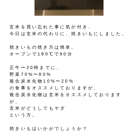
玄米を買い忘れた事に気が付き、
今日は玄米の代わりに、焼きいもにしました。
焼きいもの焼き方は簡単。
オーブンで180℃で90分
正午〜20時までに、
野菜70%〜80%
複合炭水化物10%〜20%
の食事をオススメしておりますが、
複合炭水化物は玄米をオススメしております
が、
玄米がどうしてもヤダ
という方。
焼きいもはいかがでしょうか？