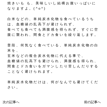
焼きいも も、美味しいし結構お腹いっぱいに
なりますよ。(^o^)
白米などの、単純炭水化物を食べているうち
は、血糖値の乱高下が避けられず、
食べても食べても満腹感を得られず、すぐに空
腹に襲われ、間食とドカ食いを繰り返します。
普段、何気なく食べている、単純炭水化物の白
米を、
玄米などの複合炭水化物に代える事で、
血糖値の乱高下を避けられ、満腹感を得られ、
間食とドカ食いをガマンしたり苦しんだりする
ことなく避けられます。
単純炭水化物だけは、何がなんでも避けてくだ
さい。
次の記事へ
前の記事へ