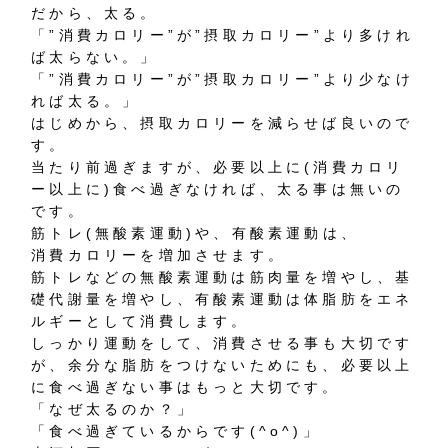
だから、太る。
「”消費カロリー”が”摂取カロリー”より多けれ
ば太らない。」
「”消費カロリー”が”摂取カロリー”より少なけ
れば太る。」
はじめから、摂取カロリーを減らせば良いので
す。
当たり前過ぎますが、必要以上に(消費カロリ
ー以上に)食べ過ぎなければ、太る事は無いの
です。
筋トレ(無酸素運動)や、有酸素運動は、
消費カロリーを増加させます。
筋トレなどの無酸素運動は筋肉量を増やし、基
礎代謝量を増やし、有酸素運動は体脂肪をエネ
ルギーとして消費します。
しっかり運動をして、消費させる事も大切です
が、余分な脂肪をつけないためにも、必要以上
に食べ過ぎない事はもっと大切です。
「なぜ太るのか？」
「食べ過ぎているからです(^o^)」