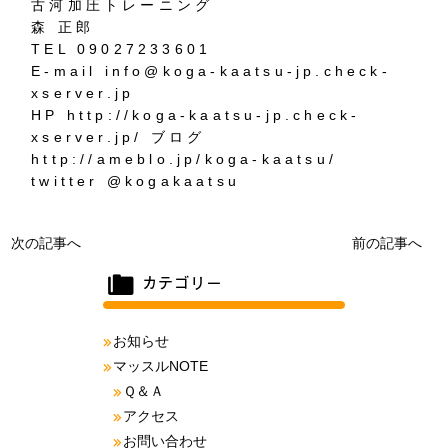
古河加圧トレーニング
森 正郎
TEL 09027233601
E-mail info@koga-kaatsu-jp.check-
xserver.jp
HP http://koga-kaatsu-jp.check-
xserver.jp/ ブログ
http://ameblo.jp/koga-kaatsu/
twitter @kogakaatsu
次の記事へ
前の記事へ
お知らせ
マッスルNOTE
Ｑ＆Ａ
アクセス
お問い合わせ