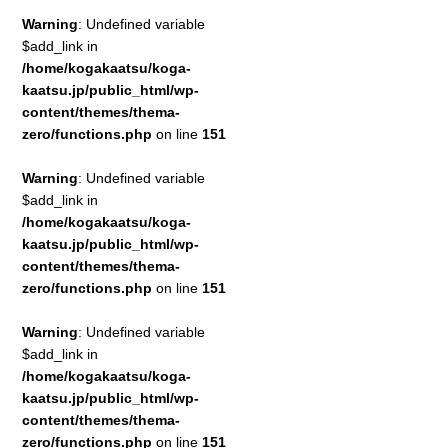
Warning
: Undefined variable
$add_link in
/home/kogakaatsu/koga-
kaatsu.jp/public_html/wp-
content/themes/thema-
zero/functions.php
on line
151
Warning
: Undefined variable
$add_link in
/home/kogakaatsu/koga-
kaatsu.jp/public_html/wp-
content/themes/thema-
zero/functions.php
on line
151
Warning
: Undefined variable
$add_link in
/home/kogakaatsu/koga-
kaatsu.jp/public_html/wp-
content/themes/thema-
zero/functions.php
on line
151