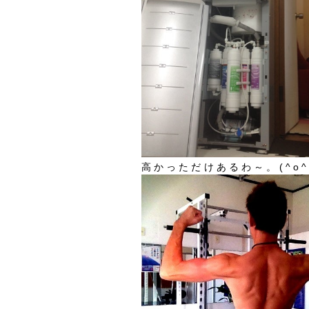
高かっただけあるわ～。(^o^