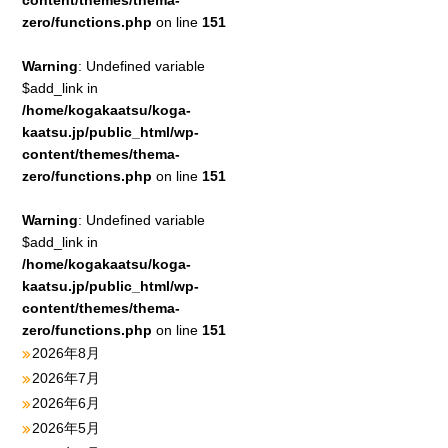
content/themes/thema-
zero/functions.php
on line
151
Warning
: Undefined variable
$add_link in
/home/kogakaatsu/koga-
kaatsu.jp/public_html/wp-
content/themes/thema-
zero/functions.php
on line
151
Warning
: Undefined variable
$add_link in
/home/kogakaatsu/koga-
kaatsu.jp/public_html/wp-
content/themes/thema-
zero/functions.php
on line
151
2026年8月
2026年7月
2026年6月
2026年5月