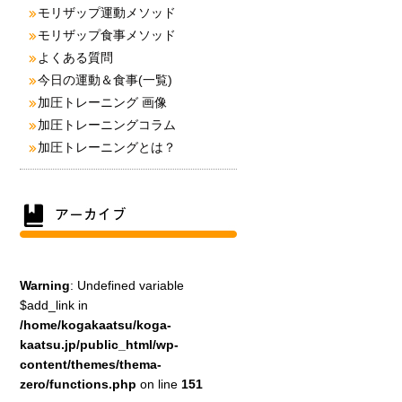
モリザップ運動メソッド
モリザップ食事メソッド
よくある質問
今日の運動＆食事(一覧)
加圧トレーニング 画像
加圧トレーニングコラム
加圧トレーニングとは？
Warning
: Undefined variable
$add_link in
/home/kogakaatsu/koga-
kaatsu.jp/public_html/wp-
content/themes/thema-
zero/functions.php
on line
151