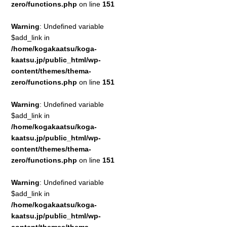
zero/functions.php
on line
151
Warning
: Undefined variable
$add_link in
/home/kogakaatsu/koga-
kaatsu.jp/public_html/wp-
content/themes/thema-
zero/functions.php
on line
151
Warning
: Undefined variable
$add_link in
/home/kogakaatsu/koga-
kaatsu.jp/public_html/wp-
content/themes/thema-
zero/functions.php
on line
151
Warning
: Undefined variable
$add_link in
/home/kogakaatsu/koga-
kaatsu.jp/public_html/wp-