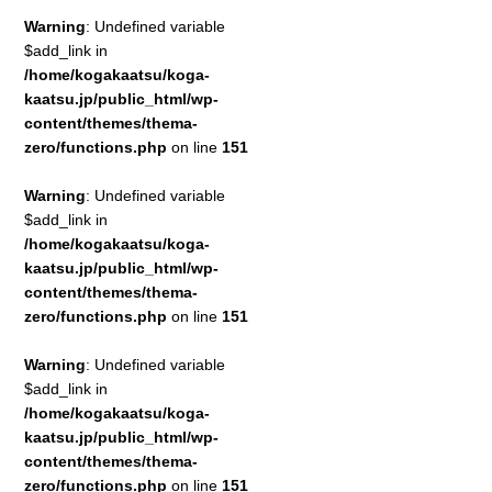
Warning
: Undefined variable
$add_link in
/home/kogakaatsu/koga-
kaatsu.jp/public_html/wp-
content/themes/thema-
zero/functions.php
on line
151
Warning
: Undefined variable
$add_link in
/home/kogakaatsu/koga-
kaatsu.jp/public_html/wp-
content/themes/thema-
zero/functions.php
on line
151
Warning
: Undefined variable
$add_link in
/home/kogakaatsu/koga-
kaatsu.jp/public_html/wp-
content/themes/thema-
zero/functions.php
on line
151