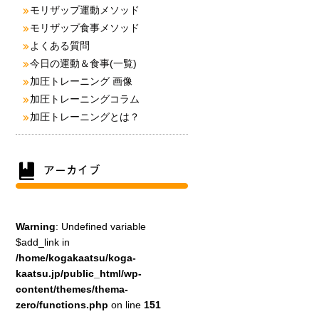
モリザップ運動メソッド
モリザップ食事メソッド
よくある質問
今日の運動＆食事(一覧)
加圧トレーニング 画像
加圧トレーニングコラム
加圧トレーニングとは？
Warning
: Undefined variable
$add_link in
/home/kogakaatsu/koga-
kaatsu.jp/public_html/wp-
content/themes/thema-
zero/functions.php
on line
151