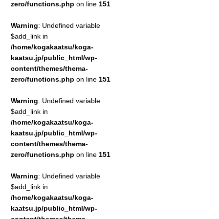
zero/functions.php
on line
151
Warning
: Undefined variable
$add_link in
/home/kogakaatsu/koga-
kaatsu.jp/public_html/wp-
content/themes/thema-
zero/functions.php
on line
151
Warning
: Undefined variable
$add_link in
/home/kogakaatsu/koga-
kaatsu.jp/public_html/wp-
content/themes/thema-
zero/functions.php
on line
151
Warning
: Undefined variable
$add_link in
/home/kogakaatsu/koga-
kaatsu.jp/public_html/wp-