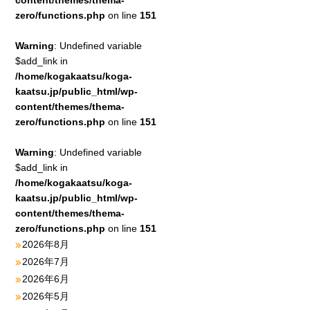
content/themes/thema-
zero/functions.php
on line
151
Warning
: Undefined variable
$add_link in
/home/kogakaatsu/koga-
kaatsu.jp/public_html/wp-
content/themes/thema-
zero/functions.php
on line
151
Warning
: Undefined variable
$add_link in
/home/kogakaatsu/koga-
kaatsu.jp/public_html/wp-
content/themes/thema-
zero/functions.php
on line
151
2026年8月
2026年7月
2026年6月
2026年5月