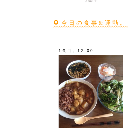
今日の食事&運動。
1食目。12:00