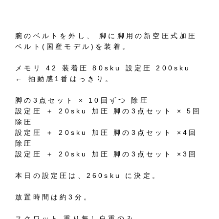
腕のベルトを外し、 脚に脚用の新空圧式加圧
ベルト(国産モデル)を装着。
メモリ 42 装着圧 80sku 設定圧 200sku
← 拍動感1番はっきり。
脚の3点セット × 10回ずつ 除圧
設定圧 ＋ 20sku 加圧 脚の3点セット × 5回
除圧
設定圧 ＋ 20sku 加圧 脚の3点セット ×4回
除圧
設定圧 ＋ 20sku 加圧 脚の3点セット ×3回
本日の設定圧は、260sku に決定。
放置時間は約3分。
スクワット 重り無し自重のみ