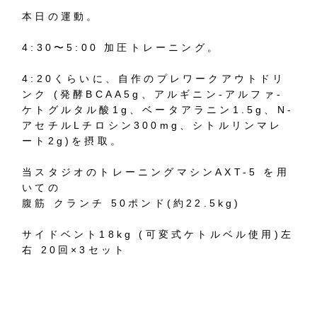
本日の運動。
4:30〜5:00 加圧トレーニング。
4:20くらいに、自作のプレワークアウトドリ
ンク (発酵BCAA5g、アルギニン-アルファ-
ケトグルタル酸1g、ベータアラニン1.5g、N-
アセチルLチロシン300mg、シトルリンマレ
ート2g)を摂取。
当スタジオのトレーニングマシンAXT-5 を用
いての
腹筋 クランチ 50ポンド(約22.5kg)
サイドベント18kg (可変式ケトルベル使用)左
右 20回×3セット